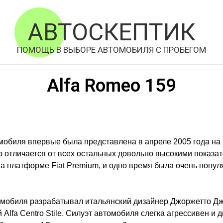
АВТОСКЕПТИК
ПОМОЩЬ В ВЫБОРЕ АВТОМОБИЛЯ С ПРОБЕГОМ
Alfa Romeo 159
мобиля впервые была представлена в апреле 2005 года н
о отличается от всех остальных довольно высокими показа
а платформе Fiat Premium, и одно время была очень попул
омобиля разрабатывал итальянский дизайнер Джоржетто Дж
 Alfa Centro Stile. Силуэт автомобиля слегка агрессивен и