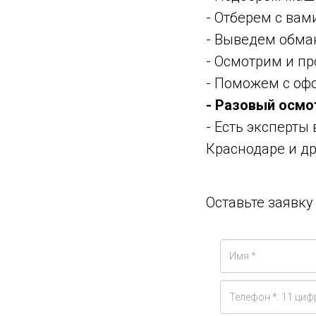
- Отберем с ва
- Выведем обма
- Осмотрим и п
- Поможем с оф
- Разовый осмо
- Есть эксперты
Краснодаре и др
Оставьте заявк