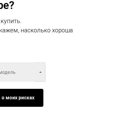
ре?
 купить.
кажем, насколько хороша
 о моих рисках