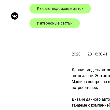
Как мы подбираем авто?
Интересные статьи
2020-11-23 16:30:41
Данная модель авто
автосалоне. Это авт
Машина построена н
потребителей.
Дизайн данного авт
тандеме с компанией