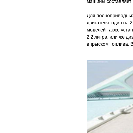
машины составляет б
Для полноприводных
двигателя: один на 
моделей также устан
2,2 литра, или же д
впрыском топлива. 