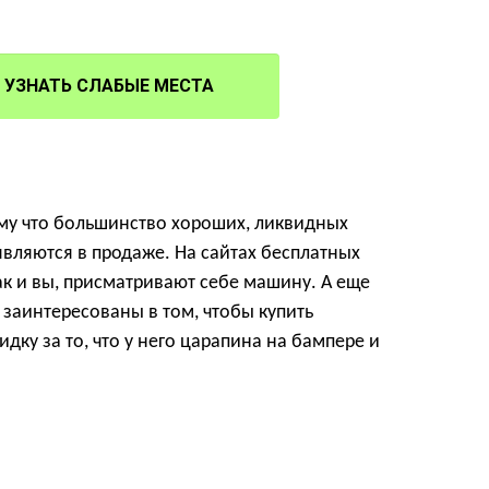
УЗНАТЬ СЛАБЫЕ МЕСТА
ому что большинство хороших, ликвидных
являются в продаже. На сайтах бесплатных
ак и вы, присматривают себе машину. А еще
 заинтересованы в том, чтобы купить
ку за то, что у него царапина на бампере и