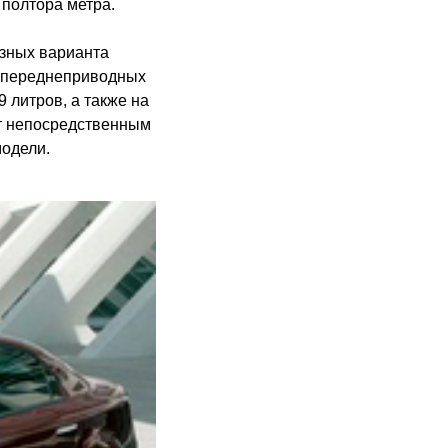
 полтора метра.
зных варианта
ля переднеприводных
 литров, а также на
ют непосредственным
одели.