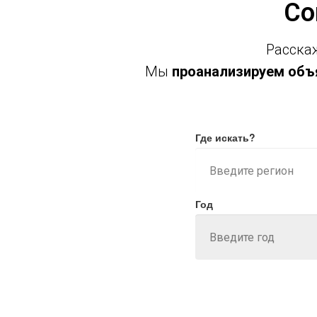
Со
Расскаж
Мы
проанализируем объя
Где искать?
Год