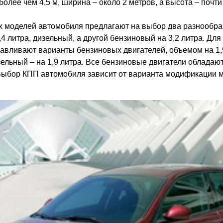
олее чем 4,5 м, ширина – около 2 метров, а высота – почти
 моделей автомобиля предлагают на выбор два разнообра
2,4 литра, дизельный, а другой бензиновый на 3,2 литра. Д
авливают варианты бензиновых двигателей, объемом на 1,9
изельный – на 1,9 литра. Все бензиновые двигатели облада
Выбор КПП автомобиля зависит от варианта модификации м