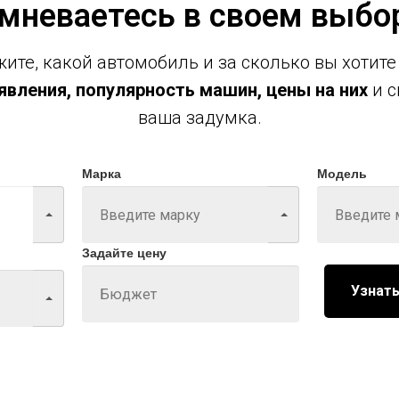
мневаетесь в своем выбо
ите, какой автомобиль и за сколько вы хотите
вления, популярность машин, цены на них
и с
ваша задумка.
Марка
Модель
Задайте цену
Узнать