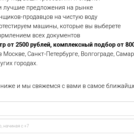
ми лучшие предложения на рынке
нщиков-продавцов на чистую воду
ротестируем машины, которые вы выберете
ормлением всех документов
тр от 2500 рублей, комплексный подбор от 80
 в Москве, Санкт-Петербурге, Волгограде, Самар
угих городах.
у ниже и мы свяжемся с вами в самое ближайш