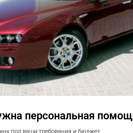
ужна персональная помощ
ину под ваши требования и бюджет