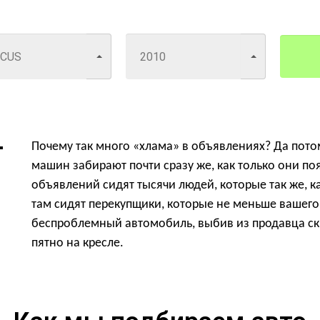
Почему так много «хлама» в объявлениях? Да пот
машин забирают почти сразу же, как только они по
объявлений сидят тысячи людей, которые так же, к
там сидят перекупщики, которые не меньше вашего
беспроблемный автомобиль, выбив из продавца скид
пятно на кресле.