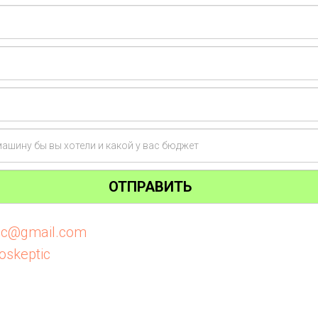
ОТПРАВИТЬ
tic@gmail.com
oskeptic