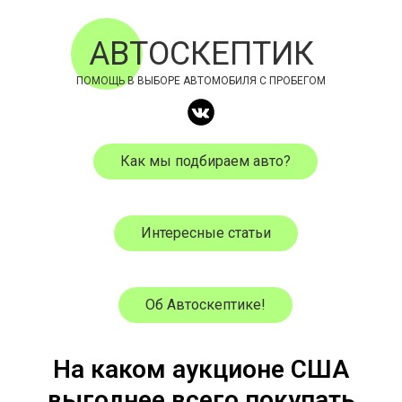
АВТОСКЕПТИК
ПОМОЩЬ В ВЫБОРЕ АВТОМОБИЛЯ С ПРОБЕГОМ
Как мы подбираем авто?
Интересные статьи
Об Автоскептике!
На каком аукционе США
выгоднее всего покупать