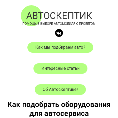
АВТОСКЕПТИК
ПОМОЩЬ В ВЫБОРЕ АВТОМОБИЛЯ С ПРОБЕГОМ
Как мы подбираем авто?
Интересные статьи
Об Автоскептике!
Как подобрать оборудования
для автосервиса