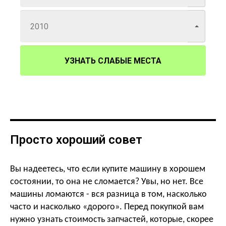
УЗНАТЬ СЛАБЫЕ МЕСТА
Просто хороший совет
Вы надеетесь, что если купите машину в хорошем
состоянии, то она не сломается? Увы, но нет. Все
машины ломаются - вся разница в том, насколько
часто и насколько «дорого». Перед покупкой
вам
нужно узнать стоимость запчастей, которые, скорее