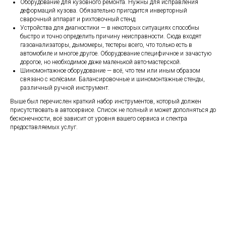
Оборудование для кузовного ремонта. Нужны для исправления
деформаций кузова. Обязательно пригодится инверторный
сварочный аппарат и рихтовочный стенд.
Устройства для диагностики — в некоторых ситуациях способны
быстро и точно определить причину неисправности. Сюда входят
газоанализаторы, дымомеры, тестеры всего, что только есть в
автомобиле и многое другое. Оборудование специфичное и зачастую
дорогое, но необходимое даже маленькой авто-мастерской.
Шиномонтажное оборудование — всё, что тем или иным образом
связано с колёсами. Балансировочные и шиномонтажные стенды,
различный ручной инструмент.
Выше был перечислен краткий набор инструментов, который должен
присутствовать в автосервисе. Список не полный и может дополняться до
бесконечности, всё зависит от уровня вашего сервиса и спектра
предоставляемых услуг.