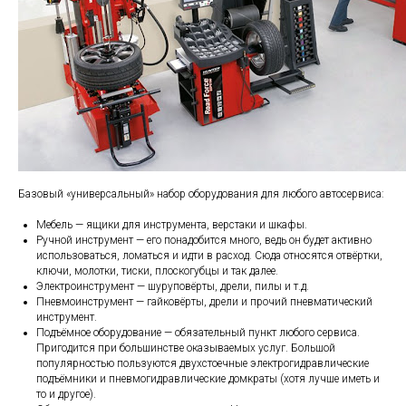
Базовый «универсальный» набор оборудования для любого автосервиса:
Мебель — ящики для инструмента, верстаки и шкафы.
Ручной инструмент — его понадобится много, ведь он будет активно
использоваться, ломаться и идти в расход. Сюда относятся отвёртки,
ключи, молотки, тиски, плоскогубцы и так далее.
Электроинструмент — шуруповёрты, дрели, пилы и т.д.
Пневмоинструмент — гайковёрты, дрели и прочий пневматический
инструмент.
Подъёмное оборудование — обязательный пункт любого сервиса.
Пригодится при большинстве оказываемых услуг. Большой
популярностью пользуются двухстоечные электрогидравлические
подъёмники и пневмогидравлические домкраты (хотя лучше иметь и
то и другое).