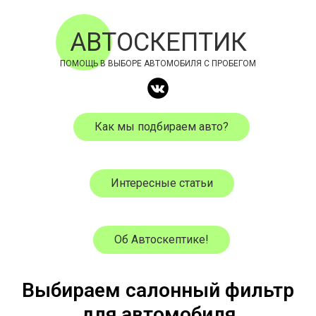
АВТОСКЕПТИК
ПОМОЩЬ В ВЫБОРЕ АВТОМОБИЛЯ С ПРОБЕГОМ
Как мы подбираем авто?
Интересные статьи
Об Автоскептике!
Выбираем салонный фильтр
для автомобиля