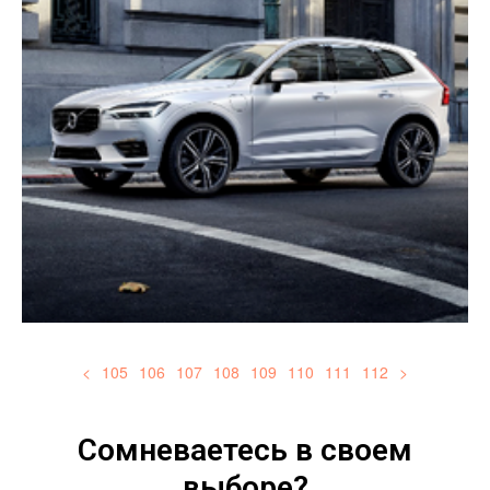
<
105
106
107
108
109
110
111
112
>
Сомневаетесь в своем
выборе?