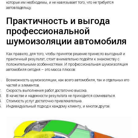
которые им необходимы, и не навязывает того, что не требуется
автовладельцу.
Практичность и выгода
профессиональной
шумоизоляции автомобиля
Как правило, для того, чтобы принятое решение принесло выгодный и
практичный результат, стоит внимательно подойти к знакомству с
положительными особенностями. И профессиональная шумоизоляция
автомобиля сегодня – это масса плюсов:
1.
Возможность шумоизоляции, как всего автомобиля, так и отдельных его
частей и элементов.
2.
Скорость выполнения работ достаточно высока.
3.
В качестве и надежности результата не приходится сомневаться.
4.
Стоимость услуг достаточно привлекательна.
5.
Индивидуальный подход к каждому клиенту, и многое другое.