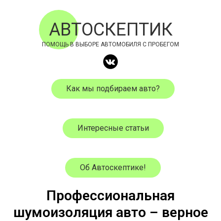
АВТОСКЕПТИК
ПОМОЩЬ В ВЫБОРЕ АВТОМОБИЛЯ С ПРОБЕГОМ
Как мы подбираем авто?
Интересные статьи
Об Автоскептике!
Профессиональная
шумоизоляция авто – верное