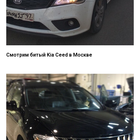
Смотрим битый Kia Ceed в Москве