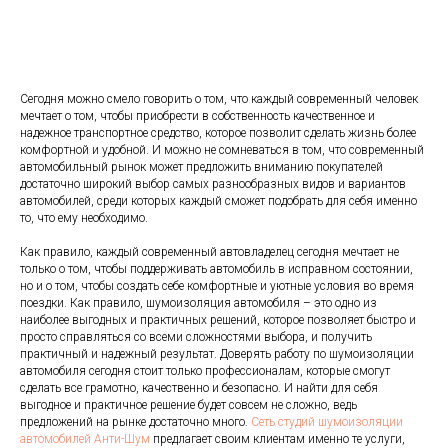
Сегодня можно смело говорить о том, что каждый современный человек
мечтает о том, чтобы приобрести в собственность качественное и
надежное транспортное средство, которое позволит сделать жизнь более
комфортной и удобной. И можно не сомневаться в том, что современный
автомобильный рынок может предложить вниманию покупателей
достаточно широкий выбор самых разнообразных видов и вариантов
автомобилей, среди которых каждый сможет подобрать для себя именно
то, что ему необходимо.
Как правило, каждый современный автовладелец сегодня мечтает не
только о том, чтобы поддерживать автомобиль в исправном состоянии,
но и о том, чтобы создать себе комфортные и уютные условия во время
поездки. Как правило, шумоизоляция автомобиля – это одно из
наиболее выгодных и практичных решений, которое позволяет быстро и
просто справляться со всеми сложностями выбора, и получить
практичный и надежный результат. Доверять работу по шумоизоляции
автомобиля сегодня стоит только профессионалам, которые смогут
сделать все грамотно, качественно и безопасно. И найти для себя
выгодное и практичное решение будет совсем не сложно, ведь
предложений на рынке достаточно много.
Сеть студий шумоизоляции
автомобилей Анти-Шум
предлагает своим клиентам именно те услуги,