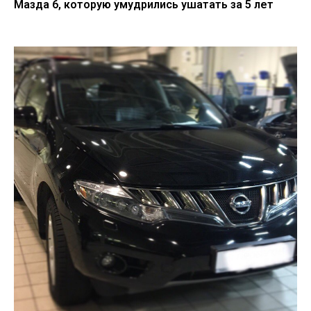
Мазда 6, которую умудрились ушатать за 5 лет