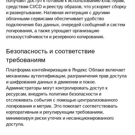
получают доступ к готовым к использованию кластерам, 
средствам CI/CD и реестру образов, что ускоряет сборку 
и развертывание. Нативная интеграция с другими 
облачными сервисами обеспечивает удобство 
подключения баз данных, очередей сообщений и систем 
логирования, а также упрощает организацию 
отказоустойчивости и резервного копирования.
Безопасность и соответствие 
требованиям
Платформа контейнеризации в Яндекс Облаке включает 
механизмы аутентификации, разграничения прав доступа 
и шифрования данных в движении и покое. 
Администраторы могут контролировать доступ к 
ресурсам, внедрять политики безопасности и 
отслеживать события с помощью централизованного 
логирования и метрик. Это помогает соответствовать 
корпоративным и регулирующим требованиям, 
минимизируя риски утечек и несанкционированного 
доступа.