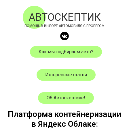
АВТОСКЕПТИК
ПОМОЩЬ В ВЫБОРЕ АВТОМОБИЛЯ С ПРОБЕГОМ
Как мы подбираем авто?
Интересные статьи
Об Автоскептике!
Платформа контейнеризации
в Яндекс Облаке: