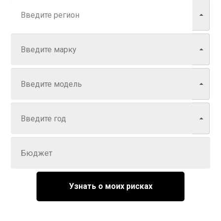
Марка
Модель
Год
Задайте цену
Узнать о моих рисках