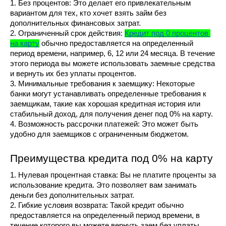
1. Без процентов: Это делает его привлекательным 
вариантом для тех, кто хочет взять займ без 
дополнительных финансовых затрат.
2. Ограниченный срок действия: 
Кредит под 0 процентов 
на карту
 обычно предоставляется на определенный 
период времени, например, 6, 12 или 24 месяца. В течение 
этого периода вы можете использовать заемные средства 
и вернуть их без уплаты процентов.
3. Минимальные требования к заемщику: Некоторые 
банки могут устанавливать определенные требования к 
заемщикам, такие как хорошая кредитная история или 
стабильный доход, для получения денег под 0% на карту.
4. Возможность рассрочки платежей: Это может быть 
удобно для заемщиков с ограниченным бюджетом.
Преимущества кредита под 0% на карту
1. Нулевая процентная ставка: Вы не платите проценты за 
использование кредита. Это позволяет вам занимать 
деньги без дополнительных затрат.
2. Гибкие условия возврата: Такой кредит обычно 
предоставляется на определенный период времени, в 
течение которого вы можете вернуть заем без уплаты 