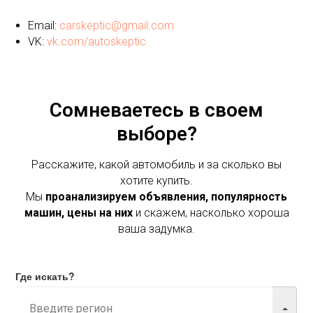
Email:
carskeptic@gmail.com
VK:
vk.com/autoskeptic
Сомневаетесь в своем
выборе?
Расскажите, какой автомобиль и за сколько вы
хотите купить.
Мы
проанализируем объявления, популярность
машин, цены на них
и скажем, насколько хороша
ваша задумка.
Где искать?