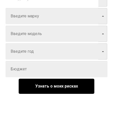
Марка
Модель
Год
Задайте цену
Узнать о моих рисках