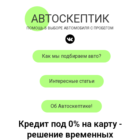
АВТОСКЕПТИК
ПОМОЩЬ В ВЫБОРЕ АВТОМОБИЛЯ С ПРОБЕГОМ
Как мы подбираем авто?
Интересные статьи
Об Автоскептике!
Кредит под 0% на карту -
решение временных