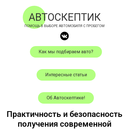
АВТОСКЕПТИК
ПОМОЩЬ В ВЫБОРЕ АВТОМОБИЛЯ С ПРОБЕГОМ
Как мы подбираем авто?
Интересные статьи
Об Автоскептике!
Практичность и безопасность
получения современной