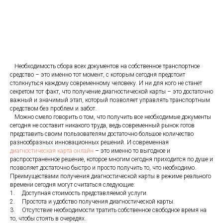
Необходимость сбора всех документов на собственное транспортное
средство – это именно тот момент, с которым сегодня предстоит
столкнуться каждому современному человеку. И ни для кого не станет
секретом тот факт, что получение диагностической карты – это достаточно
важный и значимый этап, который позволяет управлять транспортным
средством без проблем и забот.
Можно смело говорить о том, что получить все необходимые документы
сегодня не составит никакого труда, ведь современный рынок готов
представить своим пользователям достаточно большое количество
разнообразных инновационных решений. И современная
диагностическая карта онлайн
– это именно то выгодное и
распространенное решение, которое многим сегодня приходится по душе и
позволяет достаточно быстро и просто получить то, что необходимо.
Преимуществами получения диагностической карты в режиме реального
времени сегодня могут считаться следующие:
1.
Доступная стоимость представляемой услуги.
2.
Простота и удобство получения диагностической карты.
3.
Отсутствие необходимости тратить собственное свободное время на
то, чтобы стоять в очередях.