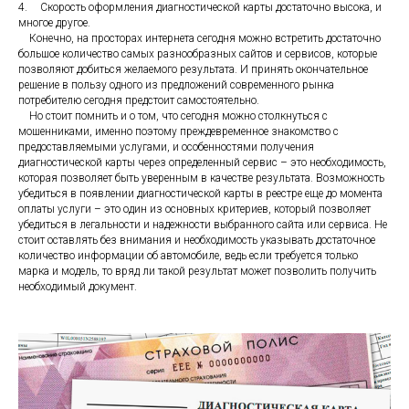
4.
Скорость оформления диагностической карты достаточно высока, и
многое другое.
Конечно, на просторах интернета сегодня можно встретить достаточно
большое количество самых разнообразных сайтов и сервисов, которые
позволяют добиться желаемого результата. И принять окончательное
решение в пользу одного из предложений современного рынка
потребителю сегодня предстоит самостоятельно.
Но стоит помнить и о том, что сегодня можно столкнуться с
мошенниками, именно поэтому преждевременное знакомство с
предоставляемыми услугами, и особенностями получения
диагностической карты через определенный сервис – это необходимость,
которая позволяет быть уверенным в качестве результата. Возможность
убедиться в появлении диагностической карты в реестре еще до момента
оплаты услуги – это один из основных критериев, который позволяет
убедиться в легальности и надежности выбранного сайта или сервиса. Не
стоит оставлять без внимания и необходимость указывать достаточное
количество информации об автомобиле, ведь если требуется только
марка и модель, то вряд ли такой результат может позволить получить
необходимый документ.