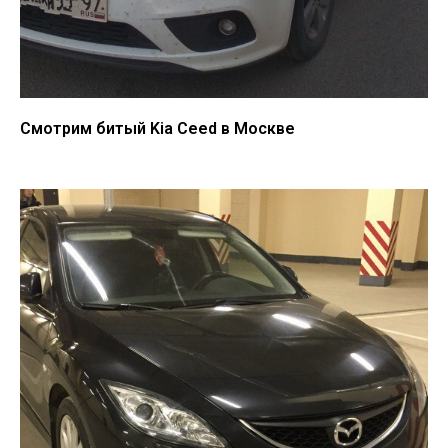
Смотрим битый Kia Ceed в Москве