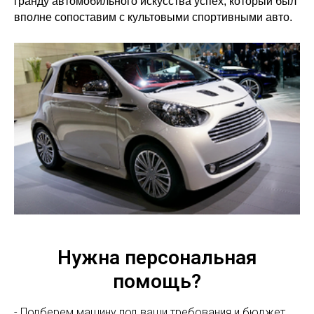
гранду автомобильного искусства успех, который был
вполне сопоставим с культовыми спортивными авто.
Нужна персональная
помощь?
- Подберем машину под ваши требования и бюджет