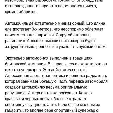
автомобильная разработка Toyota IQ. Впоследствии
от первозданного варианта не останется ничего,
кроме габаритов.
Автомобиль действительно миниатюрный. Его длина
еле достигает 3-х метров, что неоспоримо облегчает
поиск места для парковки. С другой стороны,
разместить больших высоких пассажиров будет
затруднительно, ровно как и упаковать нужный багаж.
Экстерьер автомобиля выполнен в традициях
британской компании. Вы правы, если скажете, что он
взят от суперкаров. Это действительно так!
Агрессивная элегантная оптика и решетка радиатора,
которая занимает большую часть передка автомобиля
создают автомобилю весьма оригинальную
репутацию. Интерьер также роскошен. Кожа в
красных и черных цветах больше отражает
спортивную сущность авто. Если бы не маленькие
габариты, то вполне себе спортивный суперкар с