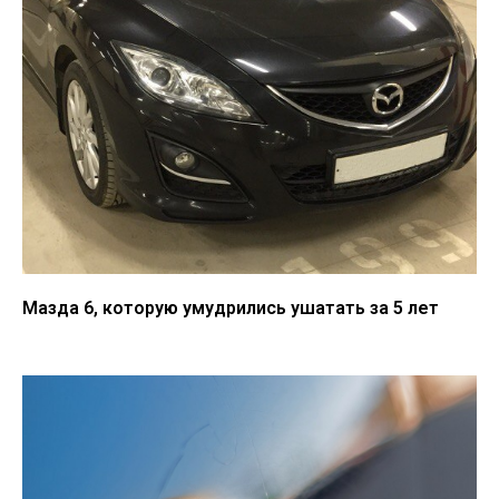
Мазда 6, которую умудрились ушатать за 5 лет