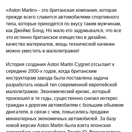
«Aston Martin» - это британская компания, которая
прежде всего славится автомобилями спортивного
типа, которые приходятся по вкусу таким мужчинам,
как Джеймс Бонд. Но мало кто задумывался, что все
это истинно британское изящество в дизайне,
качество материалов, мощь технической начинки
можно уместить в малолитражке!
История создания Aston Martin Cygnet отсылает к
середине 2000-х годов, когда британским
инструкторам завода была поставлена задача
разработать новый тип современной европейской
малолитражки. Экономический кризис, который
произошел в те годы, существенно снизил интерес
граждан к дорогим автомобилям с большим объемом
двигателя, в связи с чем, повысились продажи
миниатюрных экономичных автомобилей. За базу
новой версии Aston Martin была взята японская