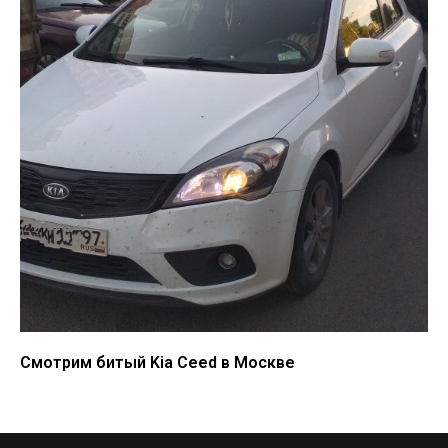
Смотрим битый Kia Ceed в Москве