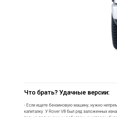
Что брать? Удачные версии:
- Если ищете бензиновую машину, нужно непре
капиталку. У Rover V8 был ряд заложенных из