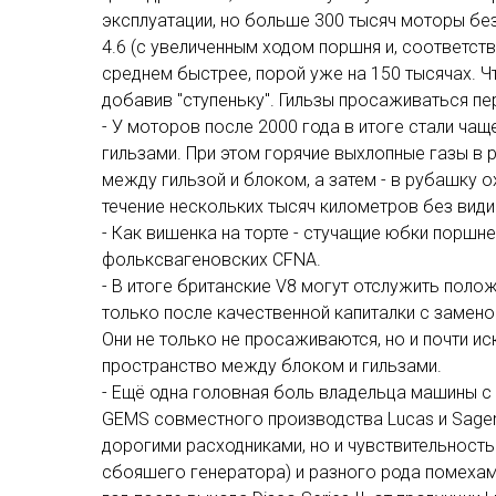
эксплуатации, но больше 300 тысяч моторы без
4.6 (с увеличенным ходом поршня и, соответст
среднем быстрее, порой уже на 150 тысячах. 
добавив "ступеньку". Гильзы просаживаться пе
- У моторов после 2000 года в итоге стали ча
гильзами. При этом горячие выхлопные газы в 
между гильзой и блоком, а затем - в рубашку 
течение нескольких тысяч километров без види
- Как вишенка на торте - стучащие юбки поршне
фольксвагеновских CFNA.
- В итоге британские V8 могут отслужить пол
только после качественной капиталки с заменой 
Они не только не просаживаются, но и почти и
пространство между блоком и гильзами.
- Ещё одна головная боль владельца машины с
GEMS совместного производства Lucas и Sagem
дорогими расходниками, но и чувствительность
сбояшего генератора) и разного рода помехам (