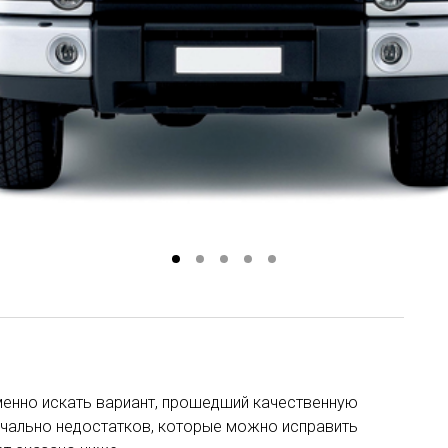
менно искать вариант, прошедший качественную
начально недостатков, которые можно исправить