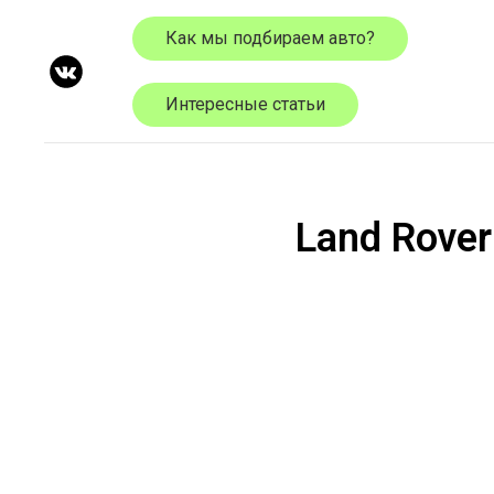
Как мы подбираем авто?
Интересные статьи
Land Rove