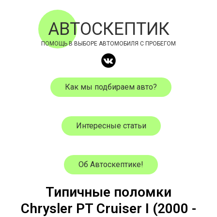
АВТОСКЕПТИК
ПОМОЩЬ В ВЫБОРЕ АВТОМОБИЛЯ С ПРОБЕГОМ
Как мы подбираем авто?
Интересные статьи
Об Автоскептике!
Типичные поломки
Chrysler
PT Cruiser I
(
2000
-