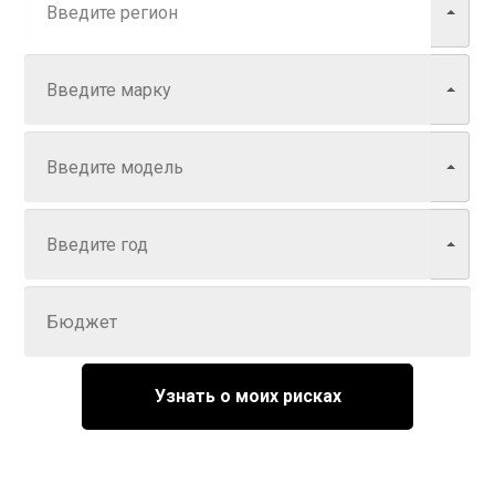
Марка
Модель
Год
Задайте цену
Узнать о моих рисках