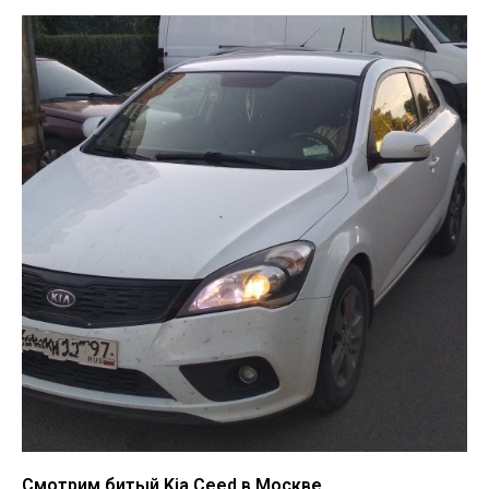
Смотрим битый Kia Ceed в Москве