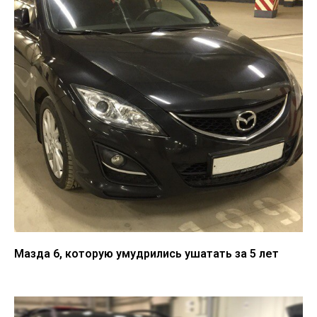
Мазда 6, которую умудрились ушатать за 5 лет