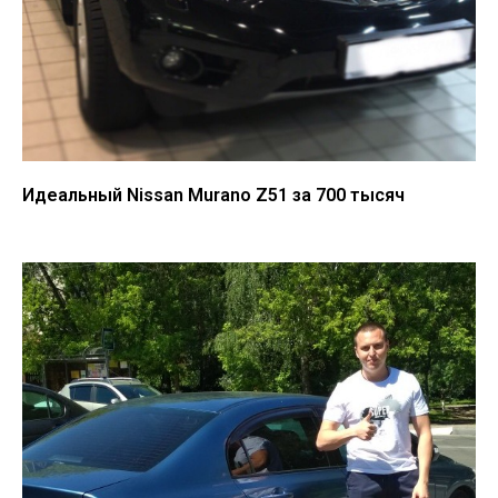
Идеальный Nissan Murano Z51 за 700 тысяч