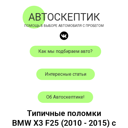
АВТОСКЕПТИК
ПОМОЩЬ В ВЫБОРЕ АВТОМОБИЛЯ С ПРОБЕГОМ
Как мы подбираем авто?
Интересные статьи
Об Автоскептике!
Типичные поломки
BMW
X3 F25
(
2010
- 2015) с