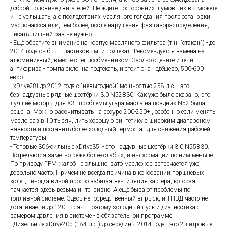
доброй половине двигателей. Не ждите посторонних шумов - их вы можете
и не услышать, а о последствиях масляного голодания после остановки
маслонасоса или, тем более, после нарушения фаз газораспределения,
писать лишний раз не нужно.
- Ещё обратите внимание на корпус масляного фильтра (т.н. "стакан") - до
2014 года он был пластиковым, и подтекал. Рекомендуется замена на
алюминиевый, вместе с теплообменником. Заодно оцените и течи
антифриза - помпа склонна подтекать, и стоит она недёшево, 500-600
евро.
- xDrive28i до 2012 года с "невыгодной" мощностью 258 л.с. - это
безнаддувные рядные шестёрки 3.0 N52B30. Как уже было сказано, это
лучшие моторы для Х3 - проблемы угара масла на поздних N52 была
решена. Можно рассчитывать на ресурс 200-250+ , особенно если менять
масло раз в 10 тысяч, лить хорошую синтетику с широким диапазоном
вязкости и поставить более холодный термостат для снижения рабочей
температуры.
- Топовые 306-сильные xDrive35i - это наддувные шестёрки 3.0 N55B30.
Встречаются заметно реже более слабых, и информации по ним меньше.
По приводу ГРМ жалоб не слышно, зато масложор встречается уже
довольно часто. Причём не всегда причина в коксовании поршневых
колец - иногда виной просто забитая вентиляция картера, которая
пачкается здесь весьма интенсивно. А ещё бывают проблемы по
топливной системе. Здесь непосредственный впрыск, и ТНВД часто не
дотягивает и до 120 тысяч. Поэтому холодный пуск и диагностика с
замером давления в системе - в обязательной программе.
- Дизельные xDrive20d (184 л.с.) до середины 2014 года - это 2-литровые