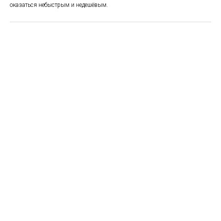
оказаться небыстрым и недешёвым.