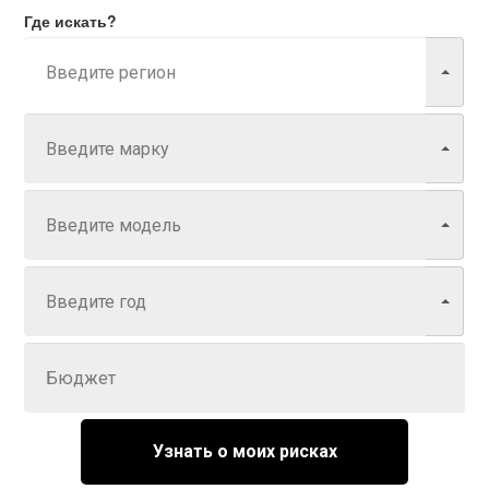
Где искать?
Марка
Модель
Год
Задайте цену
Узнать о моих рисках