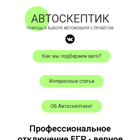
АВТОСКЕПТИК
ПОМОЩЬ В ВЫБОРЕ АВТОМОБИЛЯ С ПРОБЕГОМ
Как мы подбираем авто?
Интересные статьи
Об Автоскептике!
Профессиональное
отключение ЕГР - верное