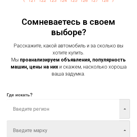
<
121
122
123
124
125
126
127
128
>
Сомневаетесь в своем
выборе?
Расскажите, какой автомобиль и за сколько вы
хотите купить.
Мы
проанализируем объявления, популярность
машин, цены на них
и скажем, насколько хороша
ваша задумка.
Где искать?
Марка