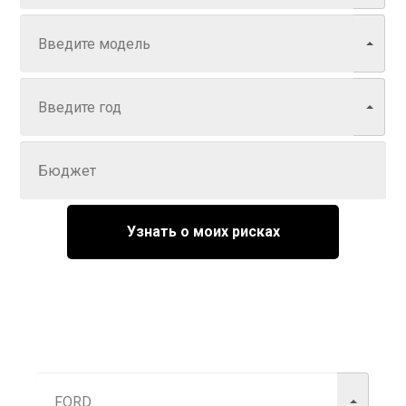
Модель
Год
Задайте цену
Узнать о моих рисках