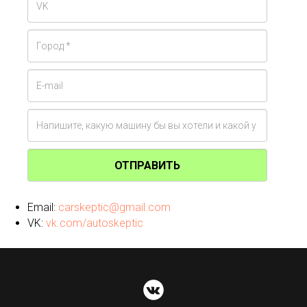
ОТПРАВИТЬ
Email:
carskeptic@gmail.com
VK:
vk.com/autoskeptic