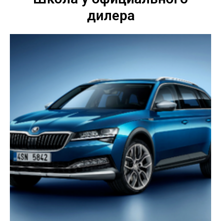
дилера