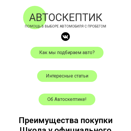
АВТОСКЕПТИК
ПОМОЩЬ В ВЫБОРЕ АВТОМОБИЛЯ С ПРОБЕГОМ
Как мы подбираем авто?
Интересные статьи
Об Автоскептике!
Преимущества покупки
Школа у официального