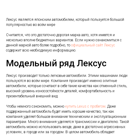
Лексус является японским автомобилем, который пользуется большой
популярностью во всём мире
Считается, что это достаточно дорогая марка авто, хотя имеется и
несколько вполне бюджетных вариантов. Если нужно ознакомиться с
данной маркой авто более подробно, то
официальный сайт Лексус
содержит всю необходимую информацию.
Модельный ряд Лексус
Лексус производит только легковые автомобили. Этими машинами люди
пользуются во всём мире. Компания производит именно элитные
автомобили, которые сочетают в себе такие качества как отменный стиль,
высокий уровень износостойкости деталей, комфортабельность и
презентабельный внешний вид.
Чтобы немного сэкономить, можно
купить Lexus с пробегом
. Даже
поддержанный автомобиль будет иметь хорошее качество, так как
компания уделяет большое внимание техническим и эксплуатационным
параметрам. Много внимания уделяется трансмиссии и двигателю. Такой
автомобиль можно использовать везде, даже в достаточно агрессивных
условиях, в городе или за городом. В целом автомобиль обладает