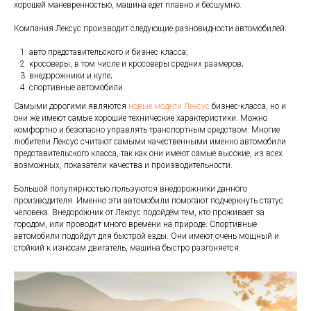
хорошей маневренностью, машина едет плавно и бесшумно.
Компания Лексус производит следующие разновидности автомобилей:
авто представительского и бизнес класса;
кросоверы, в том числе и кросоверы средних размеров;
внедорожники и купе;
спортивные автомобили.
Самыми дорогими являются
новые модели Лексус
бизнес-класса, но и
они же имеют самые хорошие технические характеристики. Можно
комфортно и безопасно управлять транспортным средством. Многие
любители Лексус считают самыми качественными именно автомобили
представительского класса, так как они имеют самые высокие, из всех
возможных, показатели качества и производительности.
Большой популярностью пользуются внедорожники данного
производителя. Именно эти автомобили помогают подчеркнуть статус
человека. Внедорожник от Лексус подойдём тем, кто проживает за
городом, или проводит много времени на природе. Спортивные
автомобили подойдут для быстрой езды. Они имеют очень мощный и
стойкий к износам двигатель, машина быстро разгоняется.