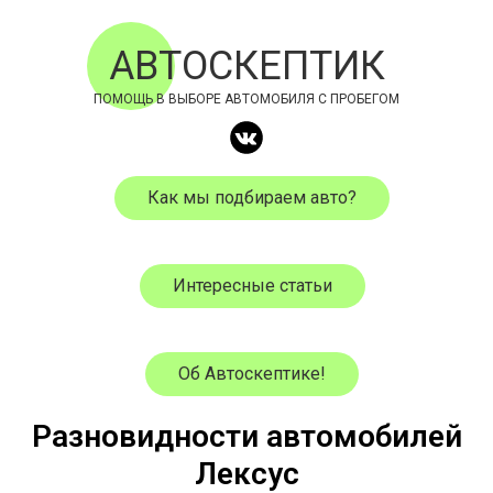
АВТОСКЕПТИК
ПОМОЩЬ В ВЫБОРЕ АВТОМОБИЛЯ С ПРОБЕГОМ
Как мы подбираем авто?
Интересные статьи
Об Автоскептике!
Разновидности автомобилей
Лексус