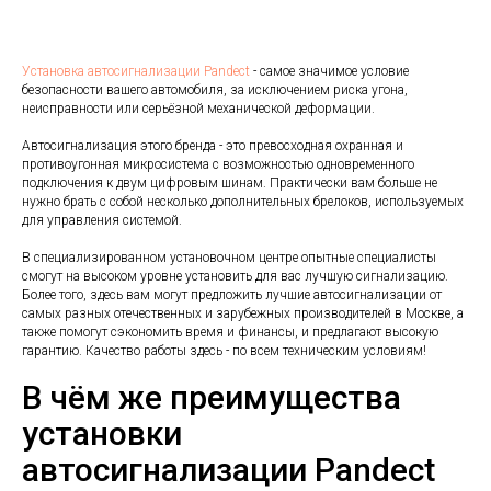
Установка автосигнализации Pandect
- самое значимое условие
безопасности вашего автомобиля, за исключением риска угона,
неисправности или серьёзной механической деформации.
Автосигнализация этого бренда - это превосходная охранная и
противоугонная микросистема с возможностью одновременного
подключения к двум цифровым шинам. Практически вам больше не
нужно брать с собой несколько дополнительных брелоков, используемых
для управления системой.
В специализированном установочном центре опытные специалисты
смогут на высоком уровне установить для вас лучшую сигнализацию.
Более того, здесь вам могут предложить лучшие автосигнализации от
самых разных отечественных и зарубежных производителей в Москве, а
также помогут сэкономить время и финансы, и предлагают высокую
гарантию. Качество работы здесь - по всем техническим условиям!
В чём же преимущества
установки
автосигнализации Pandect