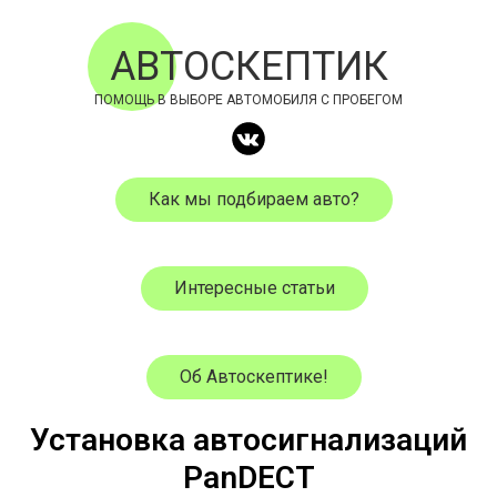
АВТОСКЕПТИК
ПОМОЩЬ В ВЫБОРЕ АВТОМОБИЛЯ С ПРОБЕГОМ
Как мы подбираем авто?
Интересные статьи
Об Автоскептике!
Установка автосигнализаций
PanDECT