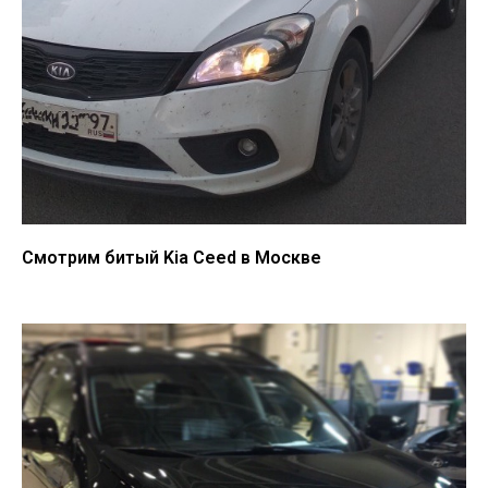
Смотрим битый Kia Ceed в Москве