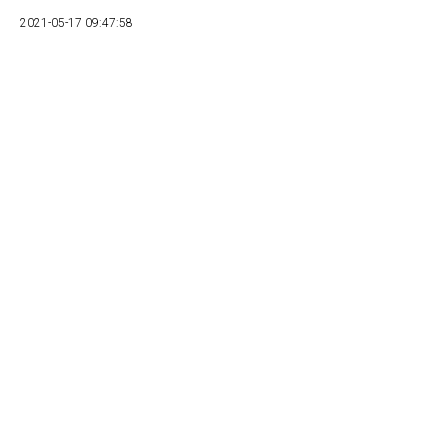
2021-05-17 09:47:58