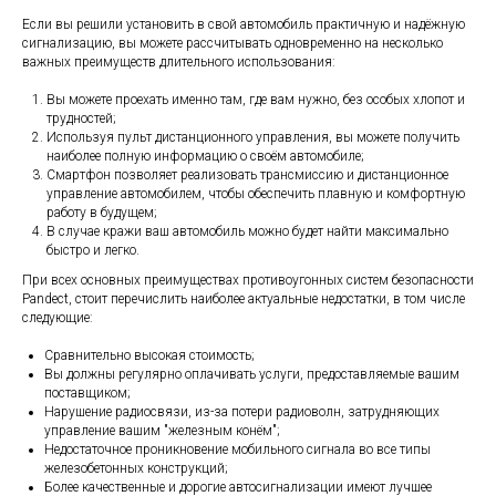
Если вы решили установить в свой автомобиль практичную и надёжную
сигнализацию, вы можете рассчитывать одновременно на несколько
важных преимуществ длительного использования:
Вы можете проехать именно там, где вам нужно, без особых хлопот и
трудностей;
Используя пульт дистанционного управления, вы можете получить
наиболее полную информацию о своём автомобиле;
Смартфон позволяет реализовать трансмиссию и дистанционное
управление автомобилем, чтобы обеспечить плавную и комфортную
работу в будущем;
В случае кражи ваш автомобиль можно будет найти максимально
быстро и легко.
При всех основных преимуществах противоугонных систем безопасности
Pandect, стоит перечислить наиболее актуальные недостатки, в том числе
следующие:
Сравнительно высокая стоимость;
Вы должны регулярно оплачивать услуги, предоставляемые вашим
поставщиком;
Нарушение радиосвязи, из-за потери радиоволн, затрудняющих
управление вашим "железным конём";
Недостаточное проникновение мобильного сигнала во все типы
железобетонных конструкций;
Более качественные и дорогие автосигнализации имеют лучшее