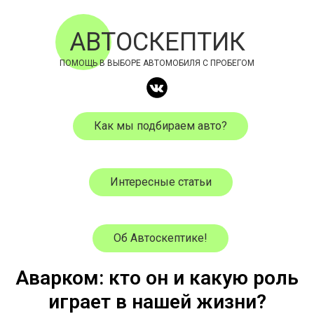
АВТОСКЕПТИК
ПОМОЩЬ В ВЫБОРЕ АВТОМОБИЛЯ С ПРОБЕГОМ
Как мы подбираем авто?
Интересные статьи
Об Автоскептике!
Аварком: кто он и какую роль
играет в нашей жизни?