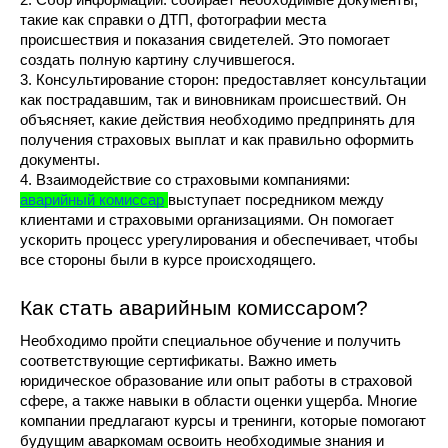
2. Сбор информации: собирает необходимые документы, 
такие как справки о ДТП, фотографии места 
происшествия и показания свидетелей. Это помогает 
создать полную картину случившегося.
3. Консультирование сторон: предоставляет консультации 
как пострадавшим, так и виновникам происшествий. Он 
объясняет, какие действия необходимо предпринять для 
получения страховых выплат и как правильно оформить 
документы.
4. Взаимодействие со страховыми компаниями: 
аварийный комиссар
выступает посредником между 
клиентами и страховыми организациями. Он помогает 
ускорить процесс урегулирования и обеспечивает, чтобы 
все стороны были в курсе происходящего.
Как стать аварийным комиссаром?
Необходимо пройти специальное обучение и получить 
соответствующие сертификаты. Важно иметь 
юридическое образование или опыт работы в страховой 
сфере, а также навыки в области оценки ущерба. Многие 
компании предлагают курсы и тренинги, которые помогают 
будущим аваркомам освоить необходимые знания и 