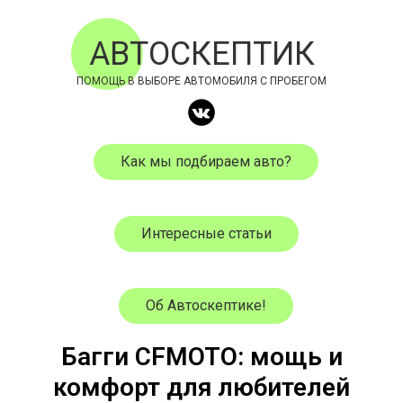
АВТОСКЕПТИК
ПОМОЩЬ В ВЫБОРЕ АВТОМОБИЛЯ С ПРОБЕГОМ
Как мы подбираем авто?
Интересные статьи
Об Автоскептике!
Багги CFMOTO: мощь и
комфорт для любителей