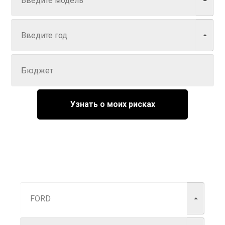
Год
Задайте цену
Узнать о моих рисках