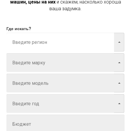
машин, цены на них
и скажем, насколько хороша
ваша задумка.
Где искать?
Марка
Модель
Год
Задайте цену