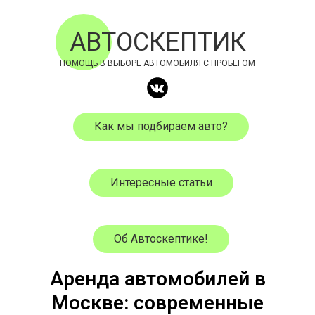
АВТОСКЕПТИК
ПОМОЩЬ В ВЫБОРЕ АВТОМОБИЛЯ С ПРОБЕГОМ
Как мы подбираем авто?
Интересные статьи
Об Автоскептике!
Аренда автомобилей в
Москве: современные