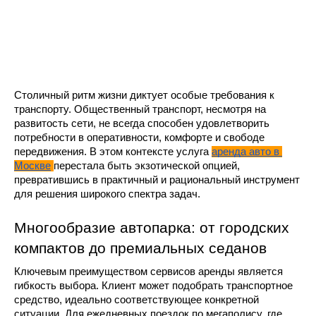
Столичный ритм жизни диктует особые требования к 
транспорту. Общественный транспорт, несмотря на 
развитость сети, не всегда способен удовлетворить 
потребности в оперативности, комфорте и свободе 
передвижения. В этом контексте услуга 
аренда авто в 
Москве
перестала быть экзотической опцией, 
превратившись в практичный и рациональный инструмент 
для решения широкого спектра задач.
Многообразие автопарка: от городских 
компактов до премиальных седанов
Ключевым преимуществом сервисов аренды является 
гибкость выбора. Клиент может подобрать транспортное 
средство, идеально соответствующее конкретной 
ситуации. Для ежедневных поездок по мегаполису, где 