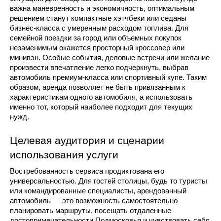
важна маневренность и экономичность, оптимальным 
решением станут компактные хэтчбеки или седаны 
бизнес-класса с умеренным расходом топлива. Для 
семейной поездки за город или объемных покупок 
незаменимым окажется просторный кроссовер или 
минивэн. Особые события, деловые встречи или желание 
произвести впечатление легко подчеркнуть, выбрав 
автомобиль премиум-класса или спортивный купе. Таким 
образом, аренда позволяет не быть привязанным к 
характеристикам одного автомобиля, а использовать 
именно тот, который наиболее подходит для текущих 
нужд.
Целевая аудитория и сценарии 
использования услуги
Востребованность сервиса продиктована его 
универсальностью. Для гостей столицы, будь то туристы 
или командированные специалисты, арендованный 
автомобиль — это возможность самостоятельно 
планировать маршруты, посещать отдаленные 
достопримечательности Подмосковья и чувствовать себя 