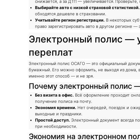
снижается, а за ДТП — увеличивается. Проверьте, 
Выбирайте авто с низкой страховой статистикой.
обходятся дешевле в страховании.
Учитывайте регион регистрации.
В некоторых суб
право зарегистрировать авто в другом регионе — 
Электронный полис — у
переплат
Электронный полис ОСАГО — это официальный докуме
бумажный. Его можно оформить, не выходя из дома, 
именно этот способ — и не зря.
Почему электронный полис —
Без визита в офис.
Всё оформление проходит онлай
получение полиса на почту.
Экономия времени.
Нет очередей, поездок и ожид
выходные и праздники.
Простой доступ.
Электронный документ всегда по
при необходимости.
Экономия на электронном по