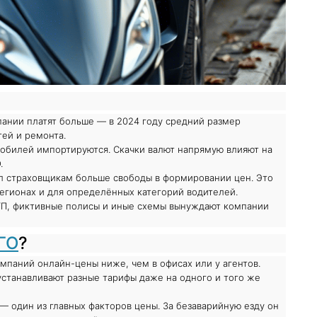
ании платят больше — в 2024 году средний размер
тей и ремонта.
обилей импортируются. Скачки валют напрямую влияют на
.
л страховщикам больше свободы в формировании цен. Это
егионах и для определённых категорий водителей.
П, фиктивные полисы и иные схемы вынуждают компании
ГО
?
мпаний онлайн-цены ниже, чем в офисах или у агентов.
станавливают разные тарифы даже на одного и того же
 один из главных факторов цены. За безаварийную езду он