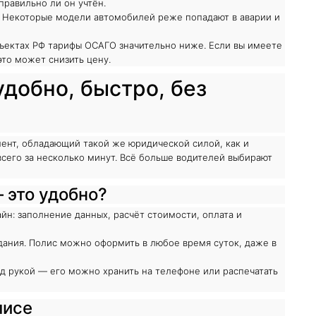
правильно ли он учтён.
Некоторые модели автомобилей реже попадают в аварии и
ъектах РФ тарифы ОСАГО значительно ниже. Если вы имеете
это может снизить цену.
добно, быстро, без
нт, обладающий такой же юридической силой, как и
всего за несколько минут. Всё больше водителей выбирают
 это удобно?
н: заполнение данных, расчёт стоимости, оплата и
ания. Полис можно оформить в любое время суток, даже в
д рукой — его можно хранить на телефоне или распечатать
лисе