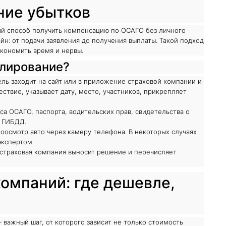
ние убытков
й способ получить компенсацию по ОСАГО без личного
йн: от подачи заявления до получения выплаты. Такой подход
экономить время и нервы.
улирование?
ль заходит на сайт или в приложение страховой компании и
ствие, указывает дату, место, участников, прикрепляет
а ОСАГО, паспорта, водительских прав, свидетельства о
т ГИБДД.
оосмотр авто через камеру телефона. В некоторых случаях
экспертом.
страховая компания выносит решение и перечисляет
омпаний: где дешевле,
ажный шаг, от которого зависит не только стоимость