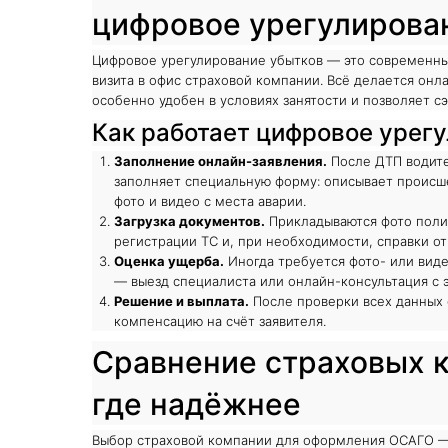
цифровое урегулирова
Цифровое урегулирование убытков — это современны
визита в офис страховой компании. Всё делается онла
особенно удобен в условиях занятости и позволяет с
Как работает цифровое урег
Заполнение онлайн-заявления.
После ДТП водите
заполняет специальную форму: описывает происше
фото и видео с места аварии.
Загрузка документов.
Прикладываются фото полис
регистрации ТС и, при необходимости, справки о
Оценка ущерба.
Иногда требуется фото- или виде
— выезд специалиста или онлайн-консультация с 
Решение и выплата.
После проверки всех данных 
компенсацию на счёт заявителя.
Сравнение страховых к
где надёжнее
Выбор страховой компании для оформления ОСАГО — в