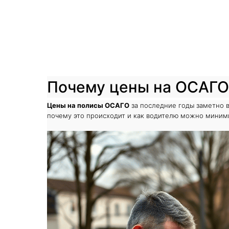
Почему цены на ОСАГО 
Цены на полисы ОСАГО
за последние годы заметно в
почему это происходит и как водителю можно миними