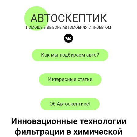
АВТОСКЕПТИК
ПОМОЩЬ В ВЫБОРЕ АВТОМОБИЛЯ С ПРОБЕГОМ
Как мы подбираем авто?
Интересные статьи
Об Автоскептике!
Инновационные технологии
фильтрации в химической