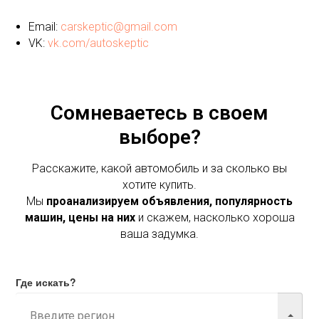
Email:
carskeptic@gmail.com
VK:
vk.com/autoskeptic
Сомневаетесь в своем
выборе?
Расскажите, какой автомобиль и за сколько вы
хотите купить.
Мы
проанализируем объявления, популярность
машин, цены на них
и скажем, насколько хороша
ваша задумка.
Где искать?