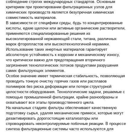
соблюдение строгих международных стандартов. Основным
критерием при проектировании фильтрационных узлов для
химических производств является безупречная химическая
совместимость материалов.
В зависимости от специфики среды, будь то концентрированные
кислоты, едкие щелочи или активные органические растворители,
применяются специализированные решения из
высоколегированной нержавеющей стали, титана, различных
марок фторопластов или высокотехнологичной керамики.
Использование таких инертных материалов гарантирует
абсолютную устойчивость к коррозии и механическому износу,
что критически важно для предотвращения вторичного
загрязнения технологических потоков продуктами разрушения
самих фильтрующих элементов.
Особое значение имеет термическая стабильность, позволяющая
проводить тонкую очистку горячих газов или расплавов
полимеров без риска деформации или потери структурной
целостности оборудования. Технологические задачи, решаемые с
помощью промышленной фильтрации, крайне разнообразны и
охватывают все этапы производственного цикла.
На начальных стадиях фильтры обеспечивают качественную
подготовку сырья, удаляя механические примеси, которые могут
дезактивировать дорогостоящие катализаторы или
спровоцировать неконтролируемые побочные реакции. В процессе
синтеза фильтрационные системы часто используются для