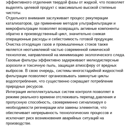
эффективного отделения твердой фазы от жидкой, что позволяет
выделять целевой продукт с максимально высокой степенью
чистоты.
Отдельного внимания заслуживает процесс рекуперации
катализаторов, где применение методов ультрафильтрации и
микрофильтрации позволяет возвращать активные компоненты
обратно в производственный цикл, значительно снижая
операционные расходы и себестоимость готовой продукции.
Очистка отходящих газов и промышленных стоков также
является неотъемлемой частью современной химической
технологии, направленной на минимизацию экологического следа.
Газовые фильтры эффективно задерживают мелкодисперсные
аэрозоли и токсичную пыль, защищая атмосферу от вредных
выбросов. В свою очередь, системы многостадийной жидкостной
фильтрации позволяют организовывать замкнутые циклы
водопотребления, что существенно сокращает потребление
природных ресурсов.
Интеграция интеллектуальных систем контроля позволяет в
режиме реального времени отслеживать перепад давления и
пропускную способность, своевременно сигнализируя о
необходимости регенерации или замены элементов, что
обеспечивает непрерывность технологических процессов и
исключает риск возникновения аварийных ситуаций на
производстве.