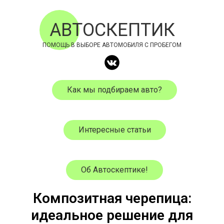
АВТОСКЕПТИК
ПОМОЩЬ В ВЫБОРЕ АВТОМОБИЛЯ С ПРОБЕГОМ
Как мы подбираем авто?
Интересные статьи
Об Автоскептике!
Композитная черепица:
идеальное решение для