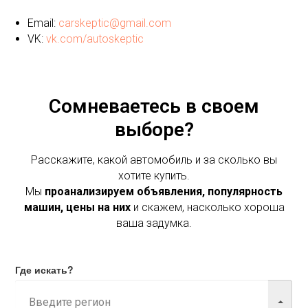
Email:
carskeptic@gmail.com
VK:
vk.com/autoskeptic
Сомневаетесь в своем
выборе?
Расскажите, какой автомобиль и за сколько вы
хотите купить.
Мы
проанализируем объявления, популярность
машин, цены на них
и скажем, насколько хороша
ваша задумка.
Где искать?