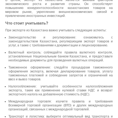
В целом, экспорт из Казахстана является важным фактором
экономического роста и развития страны. Он способствует
повышению конкурентоспособности казахстанских товаров на
мировом рынке, укреплению внешнеэкономических связей и
привлечению иностранных инвестиций.
Что стоит учитывать?
При экспорте из Казахстана важно учитывать следующие аспекты:
Законодательство и регулирование: ознакомьтесь с
законодательством Казахстана, регулирующим экспорт товаров и
услуг, а также с требованиями к документации и лицензированию.
Валютный контроль: соблюдайте правила валютного контроля,
установленные Национальным банком Казахстана, и предоставьте
необходимые документы для проведения валютных операций.
Таможенное оформление: следуйте процедурам таможенного
оформления экспорта, включая декларирование товаров, уплату
таможенных платежей и соблюдение запретов и ограничений на
ввоз и вывоз товаров.
Налогообложение: учитывайте особенности налогообложения
экспорта, такие как применение нулевой ставки НДС и возврат
экспортного налога на добавленную стоимость (НДС).
Международная торговля: изучите правила и требования
Всемирной торговой организации (ВТО) и других международных
организаций, связанных с международной торговлей.
Транспорт и логистика: выберите оптимальный вид транспорта и