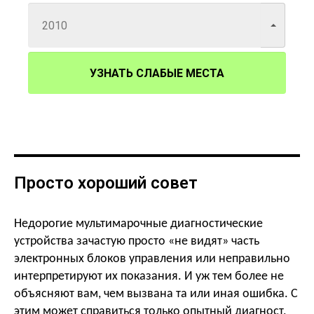
УЗНАТЬ СЛАБЫЕ МЕСТА
Просто хороший совет
Недорогие мультимарочные диагностические
устройства зачастую просто «не видят» часть
электронных блоков управления или неправильно
интерпретируют их показания. И уж тем более не
объясняют вам, чем вызвана та или иная ошибка. С
этим может справиться только опытный диагност,