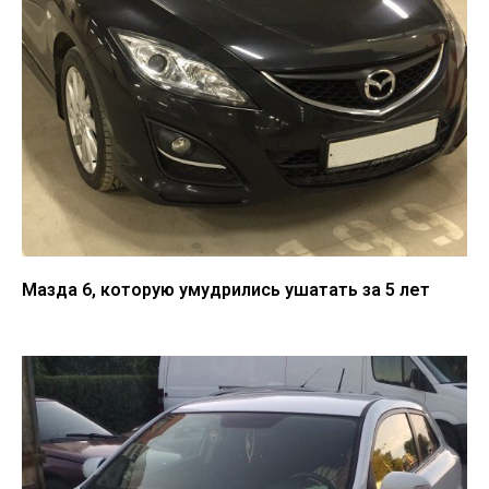
Мазда 6, которую умудрились ушатать за 5 лет