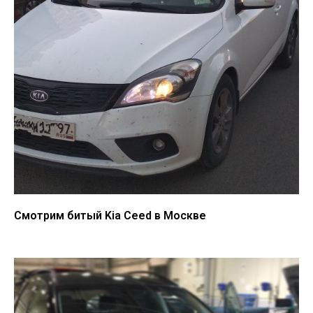
Смотрим битый Kia Ceed в Москве