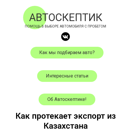
АВТОСКЕПТИК
ПОМОЩЬ В ВЫБОРЕ АВТОМОБИЛЯ С ПРОБЕГОМ
Как мы подбираем авто?
Интересные статьи
Об Автоскептике!
Как протекает экспорт из
Казахстана