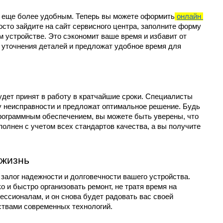
 еще более удобным. Теперь вы можете оформить
онлайн 
осто зайдите на сайт сервисного центра, заполните форму 
 устройстве. Это сэкономит ваше время и избавит от 
 уточнения деталей и предложат удобное время для 
дет принят в работу в кратчайшие сроки. Специалисты 
у неисправности и предложат оптимальное решение. Будь 
рограммным обеспечением, вы можете быть уверены, что 
олнен с учетом всех стандартов качества, а вы получите 
 жизнь
залог надежности и долговечности вашего устройства. 
 и быстро организовать ремонт, не тратя время на 
ссионалам, и он снова будет радовать вас своей 
ствами современных технологий.