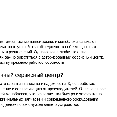
емлемой частью нашей жизни, и моноблоки занимают 
егантные устройства объединяют в себе мощность и 
ы и развлечений. Однако, как и любая техника, 
ях важно обратиться в авторизованный сервисный центр, 
ойству прежнюю работоспособность.
анный сервисный центр?
о гарантия качества и надежности. Здесь работают 
ение и сертификацию от производителей. Они знают все 
ей моноблоков, что позволяет им быстро и эффективно 
ригинальных запчастей и современного оборудования 
продлевает срок службы вашего устройства.