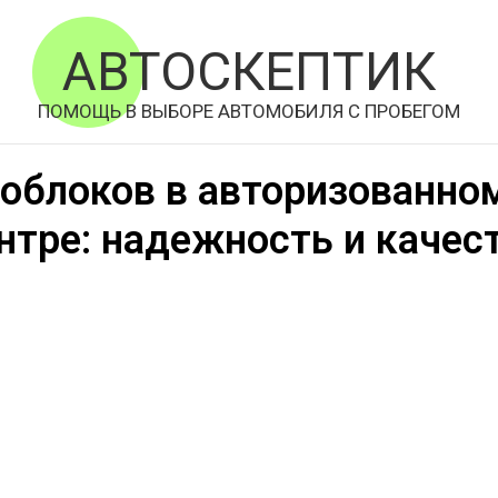
АВТОСКЕПТИК
ПОМОЩЬ В ВЫБОРЕ АВТОМОБИЛЯ С ПРОБЕГОМ
облоков в авторизованно
нтре: надежность и качес