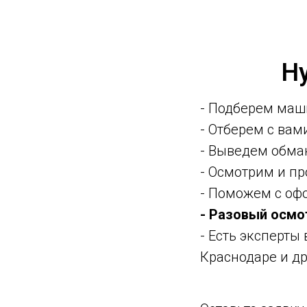
Н
- Подберем маш
- Отберем с ва
- Выведем обма
- Осмотрим и п
- Поможем с оф
- Разовый осмо
- Есть эксперты
Краснодаре и др