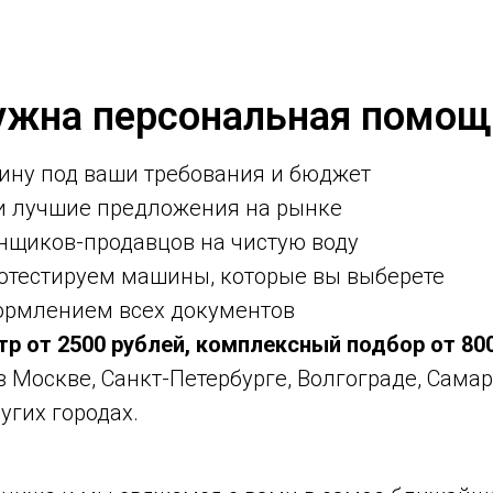
ужна персональная помощ
ину под ваши требования и бюджет
ми лучшие предложения на рынке
нщиков-продавцов на чистую воду
ротестируем машины, которые вы выберете
ормлением всех документов
тр от 2500 рублей, комплексный подбор от 80
 в Москве, Санкт-Петербурге, Волгограде, Самар
угих городах.