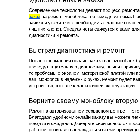
Удобство онлайн заказа
Современные технологии делают процесс ремонта
заказ
 на ремонт моноблока, не выходя из дома. Пр
заявки и укажите все необходимые данные о вашем
лишних хлопот. Специалисты свяжутся с вами для
диагностики и ремонта.
Быстрая диагностика и ремонт
После оформления онлайн заказа ваш моноблок бу
проведут тщательную диагностику, выявят причин
то проблемы с экраном, материнской платой или п
ваш моноблок в надежных руках. Ремонт будет вып
устройство, готовое к дальнейшей эксплуатации.
Верните своему моноблоку вторую
Ремонт в авторизованном сервисном центре — это 
Благодаря удобному онлайн заказу вы можете легко
поездки и ожидания. Доверьте свой моноблок профе
работой, позволяя наслаждаться всеми преимуще