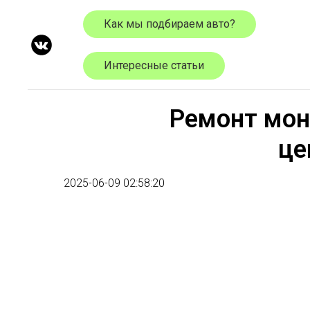
Как мы подбираем авто?
Интересные статьи
Ремонт мон
це
2025-06-09 02:58:20