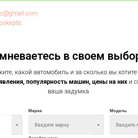
tic@gmail.com
oskeptic
мневаетесь в своем выбо
ите, какой автомобиль и за сколько вы хотите
вления, популярность машин, цены на них
и с
ваша задумка.
Марка
Модель
Задайте цену