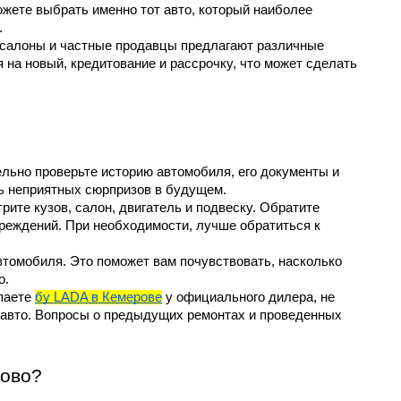
жете выбрать именно тот авто, который наиболее 
.
тосалоны и частные продавцы предлагают различные 
на новый, кредитование и рассрочку, что может сделать 
ельно проверьте историю автомобиля, его документы и 
ь неприятных сюрпризов в будущем.
ите кузов, салон, двигатель и подвеску. Обратите 
реждений. При необходимости, лучше обратиться к 
втомобиля. Это поможет вам почувствовать, насколько 
о.
паете 
бу LADA в Кемерове
 у официального дилера, не 
 авто. Вопросы о предыдущих ремонтах и проведенных 
рово?