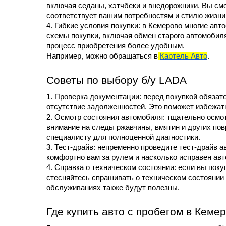
включая седаны, хэтчбеки и внедорожники. Вы смо
соответствует вашим потребностям и стилю жизни
4. Гибкие условия покупки: в Кемерово многие ав
схемы покупки, включая обмен старого автомобиля 
процесс приобретения более удобным.
Например, можно обращаться в
Картель Авто
.
Советы по выбору б/у LADA
1. Проверка документации: перед покупкой обязат
отсутствие задолженностей. Это поможет избежат
2. Осмотр состояния автомобиля: тщательно осмотр
внимание на следы ржавчины, вмятин и других пов
специалисту для полноценной диагностики.
3. Тест-драйв: непременно проведите тест-драйв а
комфортно вам за рулем и насколько исправен авт
4. Справка о техническом состоянии: если вы поку
стесняйтесь спрашивать о техническом состоянии
обслуживаниях также будут полезны.
Где купить авто с пробегом в Кеме