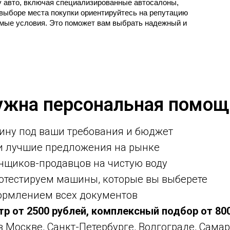
у авто, включая специализированные автосалоны, 
выборе места покупки ориентируйтесь на репутацию 
емые условия. Это поможет вам выбрать надежный и 
ужна персональная помощ
ину под ваши требования и бюджет
ми лучшие предложения на рынке
нщиков-продавцов на чистую воду
ротестируем машины, которые вы выберете
ормлением всех документов
тр от 2500 рублей, комплексный подбор от 80
 в Москве, Санкт-Петербурге, Волгограде, Самар