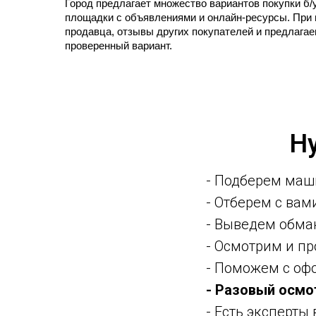
Город предлагает множество вариантов покупки б/
площадки с объявлениями и онлайн-ресурсы. При 
продавца, отзывы других покупателей и предлага
проверенный вариант.
Н
- Подберем маш
- Отберем с ва
- Выведем обма
- Осмотрим и п
- Поможем с оф
- Разовый осмо
- Есть эксперты