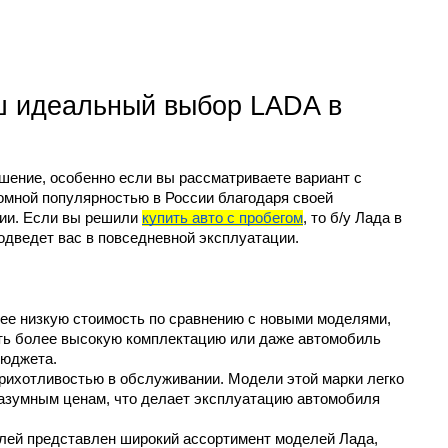
ш идеальный выбор LADA в 
ение, особенно если вы рассматриваете вариант с 
мной популярностью в России благодаря своей 
ии. Если вы решили 
купить авто с пробегом
, то б/у Лада в 
одведет вас в повседневной эксплуатации. 
лее низкую стоимость по сравнению с новыми моделями, 
ть более высокую комплектацию или даже автомобиль 
бюджета.
рихотливостью в обслуживании. Модели этой марки легко 
разумным ценам, что делает эксплуатацию автомобиля 
лей представлен широкий ассортимент моделей Лада, 