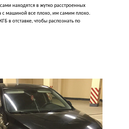
сами находятся в жутко расстроенных
да с машиной все плохо, им самим плохо.
ГБ в отставке, чтобы распознать по