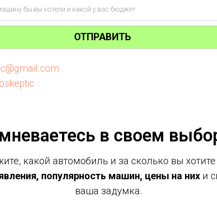
ОТПРАВИТЬ
tic@gmail.com
oskeptic
мневаетесь в своем выбо
ите, какой автомобиль и за сколько вы хотите
вления, популярность машин, цены на них
и с
ваша задумка.