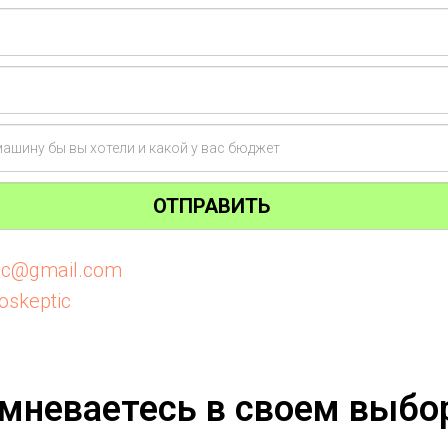
ОТПРАВИТЬ
tic@gmail.com
oskeptic
мневаетесь в своем выбо