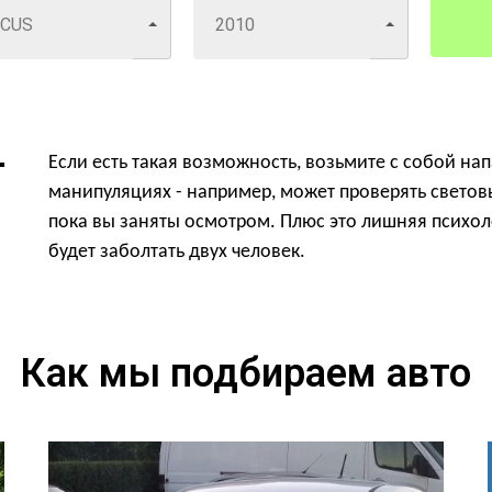
Если есть такая возможность, возьмите с собой на
манипуляциях - например, может проверять светов
пока вы заняты осмотром. Плюс это лишняя психол
будет заболтать двух человек.
Как мы подбираем авто