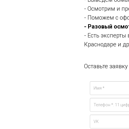
- Осмотрим и п
- Поможем с оф
- Разовый осмо
- Есть эксперты
Краснодаре и др
Оставьте заявк