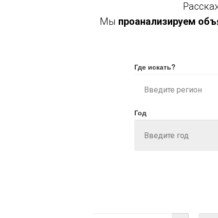
Расскаж
Мы
проанализируем объя
Где искать?
Год