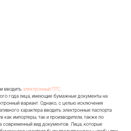
ли вводить
электронный ПТС
.
того года лица, имеющие бумажные документы на
ктронный вариант. Однако, с целью исключения
ативного характера вводить электронные паспорта
 как импортеры, так и производители, также по
а современный вид документов. Лица, которые