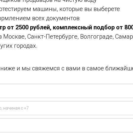
ротестируем машины, которые вы выберете
ормлением всех документов
тр от 2500 рублей, комплексный подбор от 80
 в Москве, Санкт-Петербурге, Волгограде, Самар
угих городах.
у ниже и мы свяжемся с вами в самое ближайш