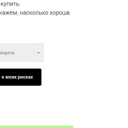
 купить.
кажем, насколько хороша
 о моих рисках