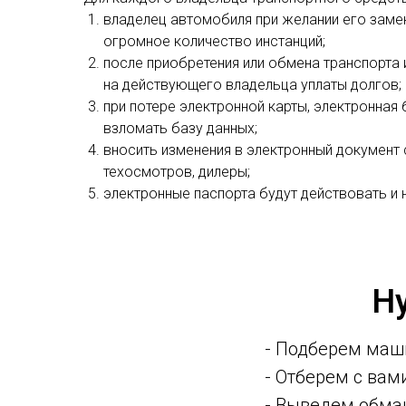
владелец автомобиля при желании его замен
огромное количество инстанций;
после приобретения или обмена транспорта 
на действующего владельца уплаты долгов;
при потере электронной карты, электронная 
взломать базу данных;
вносить изменения в электронный документ
техосмотров, дилеры;
электронные паспорта будут действовать и 
Н
- Подберем маш
- Отберем с ва
- Выведем обма