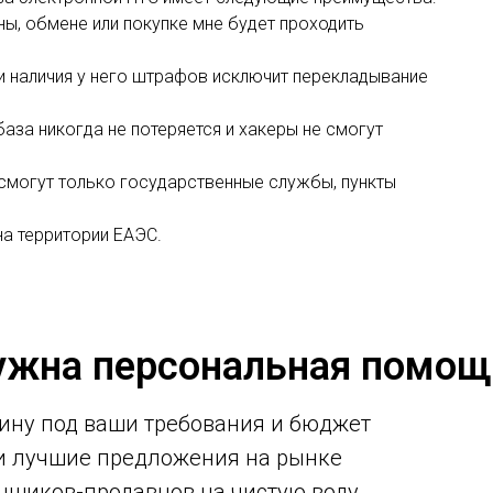
ы, обмене или покупке мне будет проходить
и наличия у него штрафов исключит перекладывание
база никогда не потеряется и хакеры не смогут
 смогут только государственные службы, пункты
на территории ЕАЭС.
ужна персональная помощ
ину под ваши требования и бюджет
ми лучшие предложения на рынке
нщиков-продавцов на чистую воду