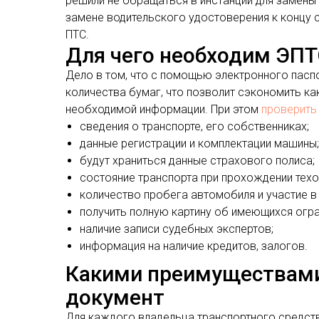
решили не обращаться в инстанции для замены
замене водительского удостоверения к концу 
ПТС.
Для чего необходим ЭП
Дело в том, что с помощью электронного пасп
количества бумаг, что позволит сэкономить ка
необходимой информации. При этом
проверить
сведения о транспорте, его собственниках;
данные регистрации и комплектации машины;
будут храниться данные страхового полиса;
состояние транспорта при прохождении тех
количество пробега автомобиля и участие в 
получить полную картину об имеющихся огра
наличие записи судебных экспертов;
информация на наличие кредитов, залогов.
Какими преимуществами
документ
Для каждого владельца транспортного средст