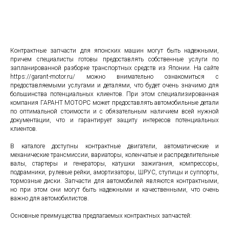
Контрактные запчасти для японских машин могут быть надежными,
причем специалисты готовы предоставлять собственные услуги по
запланированной разборке транспортных средств из Японии. На сайте
https://garant-motor.ru/
можно внимательно ознакомиться с
предоставляемыми услугами и деталями, что будет очень значимо для
большинства потенциальных клиентов. При этом специализированная
компания ГАРАНТ МОТОРС может предоставлять автомобильные детали
по оптимальной стоимости и с обязательным наличием всей нужной
документации, что и гарантирует защиту интересов потенциальных
клиентов.
В каталоге доступны контрактные двигатели, автоматические и
механические трансмиссии, вариаторы, коленчатые и распределительные
валы, стартеры и генераторы, катушки зажигания, компрессоры,
подрамники, рулевые рейки, амортизаторы, ШРУС, ступицы и суппорты,
тормозные диски. Запчасти для автомобилей являются контрактными,
но при этом они могут быть надежными и качественными, что очень
важно для автомобилистов.
Основные преимущества предлагаемых контрактных запчастей: