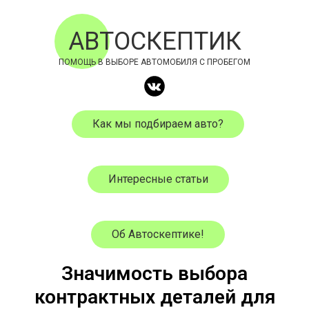
АВТОСКЕПТИК
ПОМОЩЬ В ВЫБОРЕ АВТОМОБИЛЯ С ПРОБЕГОМ
Как мы подбираем авто?
Интересные статьи
Об Автоскептике!
Значимость выбора
контрактных деталей для