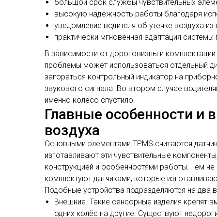
большой срок службы чувствительных элем
высокую надёжность работы благодаря исп
уведомление водителя об утечке воздуха из
практически мгновенная адаптация системы
В зависимости от дороговизны и комплектации
проблемы может использоваться отдельный дис
загораться контрольный индикатор на приборн
звукового сигнала. Во втором случае водителя
именно колесо спустило.
Главные особенности и 
воздуха
Основными элементами TPMS считаются датчик
изготавливают эти чувствительные компоненты
конструкцией и особенностями работы. Тем не
комплектуют датчиками, которые изготавливаю
Подобные устройства подразделяются на два в
Внешние. Такие сенсорные изделия крепят в
одних колёс на другие. Существуют недорог