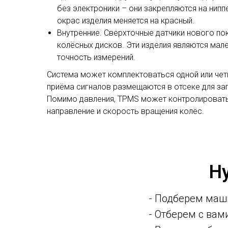
без электроники – они закрепляются на ниппе
окрас изделия меняется на красный.
Внутренние. Сверхточные датчики нового по
колёсных дисков. Эти изделия являются мал
точность измерений.
Система может комплектоваться одной или чет
приёма сигналов размещаются в отсеке для зап
Помимо давления, TPMS может контролировать
направление и скорость вращения колёс.
Н
- Подберем маш
- Отберем с ва