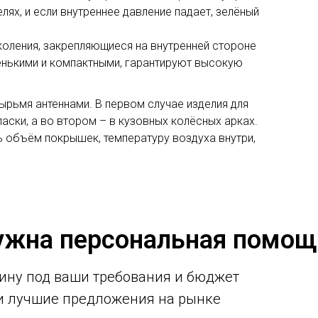
лях, и если внутреннее давление падает, зелёный
коления, закрепляющиеся на внутренней стороне
енькими и компактными, гарантируют высокую
ырьмя антеннами. В первом случае изделия для
аски, а во втором – в кузовных колёсных арках.
 объём покрышек, температуру воздуха внутри,
ужна персональная помощ
ину под ваши требования и бюджет
ми лучшие предложения на рынке