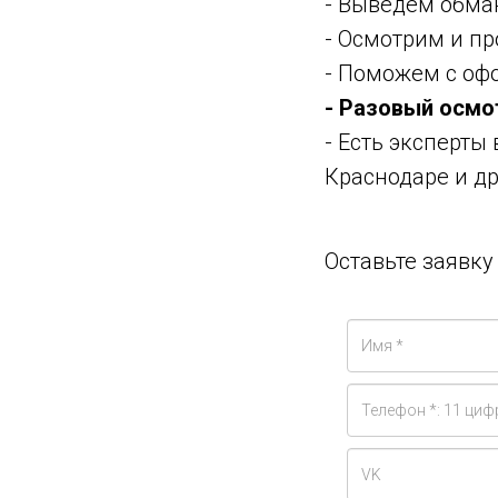
- Выведем обма
- Осмотрим и п
- Поможем с оф
- Разовый осмо
- Есть эксперты
Краснодаре и др
Оставьте заявк