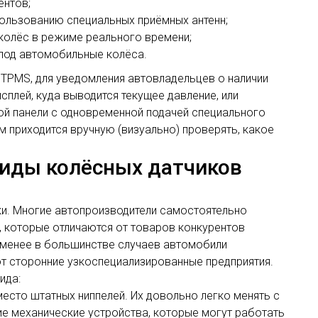
ентов;
ользованию специальных приёмных антенн;
 колёс в режиме реального времени;
 под автомобильные колёса.
 TPMS, для уведомления автовладельцев о наличии
плей, куда выводится текущее давление, или
ой панели с одновременной подачей специального
м приходится вручную (визуально) проверять, какое
виды колёсных датчиков
и. Многие автопроизводители самостоятельно
, которые отличаются от товаров конкурентов
 менее в большинстве случаев автомобили
т сторонние узкоспециализированные предприятия.
ида:
место штатных ниппелей. Их довольно легко менять с
ие механические устройства, которые могут работать