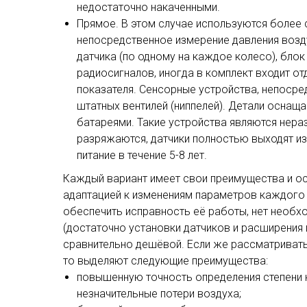
недостаточно накаченными.
Прямое. В этом случае используются боле
непосредственное измерение давления возду
датчика (по одному на каждое колесо), блок
радиосигналов, иногда в комплект входит о
показателя. Сенсорные устройства, непосре
штатных вентилей (ниппелей). Детали осна
батареями. Такие устройства являются нераз
разряжаются, датчики полностью выходят и
питание в течение 5-8 лет.
Каждый вариант имеет свои преимущества и о
адаптацией к изменениям параметров каждого к
обеспечить исправность её работы, нет необх
(достаточно установки датчиков и расширения 
сравнительно дешёвой. Если же рассматривать
то выделяют следующие преимущества:
повышенную точность определения степени 
незначительные потери воздуха;