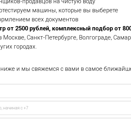
нщиков-продавцов на чистую воду
ротестируем машины, которые вы выберете
ормлением всех документов
тр от 2500 рублей, комплексный подбор от 80
 в Москве, Санкт-Петербурге, Волгограде, Самар
угих городах.
у ниже и мы свяжемся с вами в самое ближайш