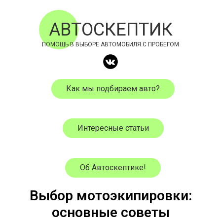
АВТОСКЕПТИК
ПОМОЩЬ В ВЫБОРЕ АВТОМОБИЛЯ С ПРОБЕГОМ
Как мы подбираем авто?
Интересные статьи
Об Автоскептике!
Выбор мотоэкипировки:
основные советы