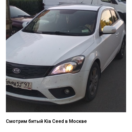
Смотрим битый Kia Ceed в Москве