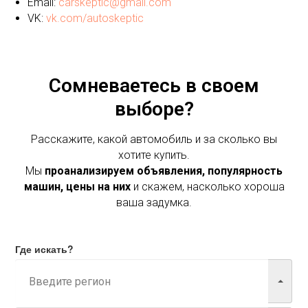
Email:
carskeptic@gmail.com
VK:
vk.com/autoskeptic
Сомневаетесь в своем
выборе?
Расскажите, какой автомобиль и за сколько вы
хотите купить.
Мы
проанализируем объявления, популярность
машин, цены на них
и скажем, насколько хороша
ваша задумка.
Где искать?
Марка