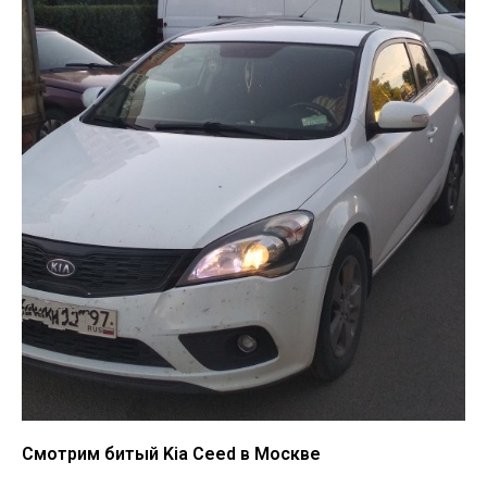
Смотрим битый Kia Ceed в Москве