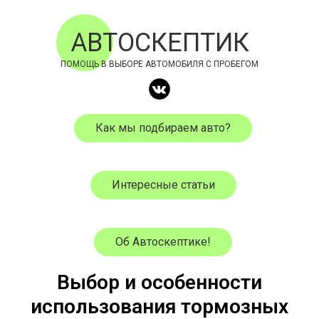
АВТОСКЕПТИК
ПОМОЩЬ В ВЫБОРЕ АВТОМОБИЛЯ С ПРОБЕГОМ
Как мы подбираем авто?
Интересные статьи
Об Автоскептике!
Выбор и особенности
использования тормозных