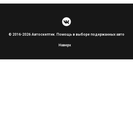
© 2016-2026 Автоскептик. Помощь в выборе подержанных авто
Наверх