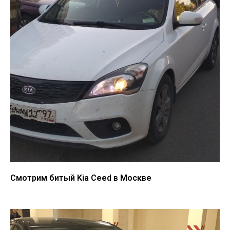
Смотрим битый Kia Ceed в Москве