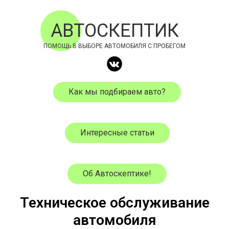
АВТОСКЕПТИК
ПОМОЩЬ В ВЫБОРЕ АВТОМОБИЛЯ С ПРОБЕГОМ
Как мы подбираем авто?
Интересные статьи
Об Автоскептике!
Техническое обслуживание
автомобиля