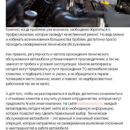
Конечно, когда проблема уже возникла, необходимо обратиться к
профессионалам, которые проведут качественный ремонт. Но ведь можно
и избежать возникновения большинства проблем, достаточно просто
проходить своевременное техническое обслуживание.
Как правило, регулярность и частота прохождения технического
обслуживания автомобиля устанавливается производителем, а так же
зависит от пробега и условий эксплуатации. Многие автосервисы
сегодня могут предложить услуги прохождения ТО автомобиля своим
клиентам, и подбирать стоит «с умом», а не обращаться в первое
попавшееся место (конечно, может и повезет, но недобросовестных
работников так же не мало).
А для того, чтобы не разочароваться в выборе, достаточно ознакомиться
с отзывами клиентов и изучить условия сотрудничества, которые могут
предложить те или иные компании. На сайте
kuntsevo-plus.ru
каждый
автовладелец сегодня может найти всю необходимую информацию,
которая позволит ему сделать правильный выбор. Техническое
обслуживание автомобиля – это важный и значимый комплекс
операций, которые направлены на своевременное выявление отклонений
и неисправностей в работе автомобиля.