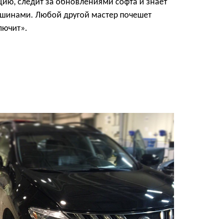
ию, следит за обновлениями софта и знает
ашинами. Любой другой мастер почешет
лючит».