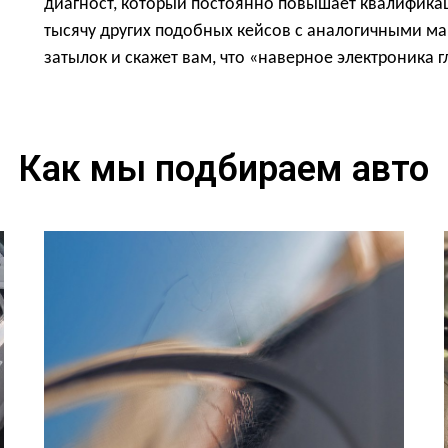
диагност, который постоянно повышает квалификац
тысячу других подобных кейсов с аналогичными м
затылок и скажет вам, что «наверное электроника г
Как мы подбираем авто