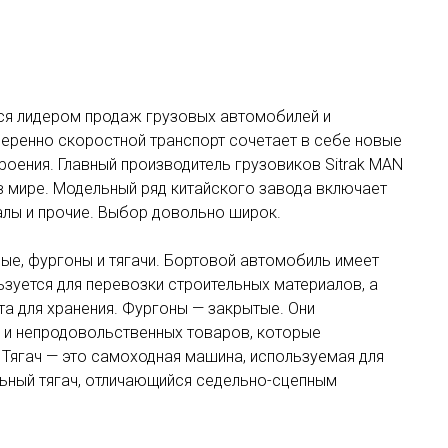
тся лидером продаж грузовых автомобилей и
еренно скоростной транспорт сочетает в себе новые
роения. Главный производитель грузовиков
Sitrak
MAN
в мире. Модельный ряд китайского завода включает
лы и прочие. Выбор довольно широк.
ые, фургоны и тягачи. Бортовой автомобиль имеет
ьзуется для перевозки строительных материалов, а
а для хранения. Фургоны — закрытые. Они
я и непродовольственных товаров, которые
 Тягач — это самоходная машина, используемая для
льный тягач, отличающийся седельно-сцепным