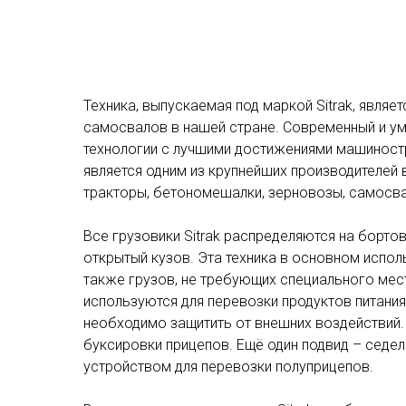
Техника, выпускаемая под маркой
Sitrak
, являе
самосвалов в нашей стране. Современный и ум
технологии с лучшими достижениями машиност
является одним из крупнейших производителей 
тракторы, бетономешалки, зерновозы, самосва
Все грузовики
Sitrak
распределяются на бортов
открытый кузов. Эта техника в основном испол
также грузов, не требующих специального мест
используются для перевозки продуктов питани
необходимо защитить от внешних воздействий.
буксировки прицепов. Ещё один подвид – седе
устройством для перевозки полуприцепов.