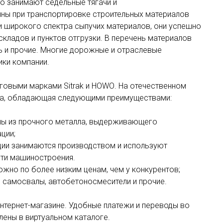
 занимают седельные тягачи и
ны при транспортировке строительных материалов
 широкого спектра сыпучих материалов, они успешно
складов и пунктов отгрузки. В перечень материалов
ь и прочие. Многие дорожные и отраслевые
ики компании.
орговыми марками
Sitrak
и
HOWO
. На отечественном
ка, обладающая следующими преимуществами:
ны из прочного металла, выдерживающего
ции;
ции занимаются производством и используют
сти машиностроения.
жно по более низким ценам, чем у конкурентов;
ы, самосвалы, автобетоносмесители и прочие.
нтернет-магазине. Удобные платежи и переводы во
лены в виртуальном каталоге.