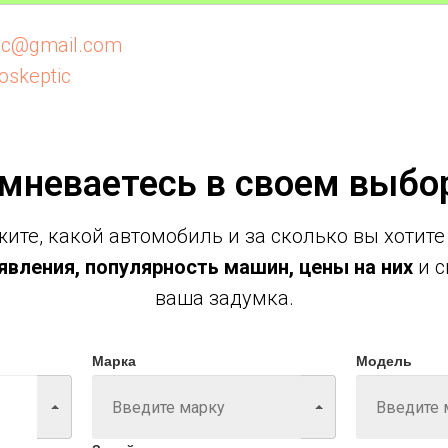
tic@gmail.com
oskeptic
мневаетесь в своем выбо
ите, какой автомобиль и за сколько вы хотите
вления, популярность машин, цены на них
и с
ваша задумка.
Марка
Модель