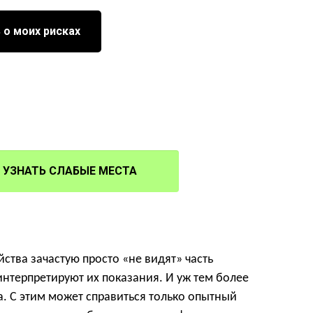
 о моих рисках
УЗНАТЬ СЛАБЫЕ МЕСТА
ства зачастую просто «не видят» часть
нтерпретируют их показания. И уж тем более
а. С этим может справиться только опытный