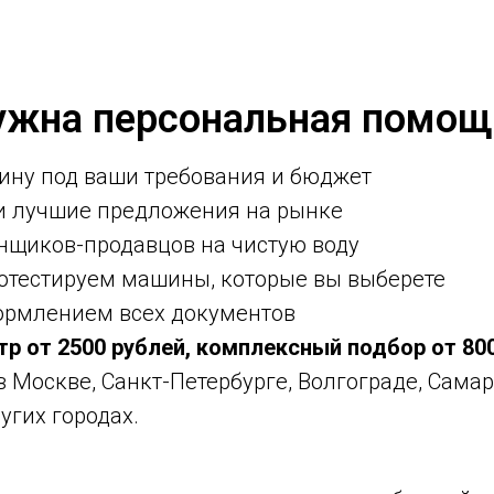
ужна персональная помощ
ину под ваши требования и бюджет
ми лучшие предложения на рынке
нщиков-продавцов на чистую воду
ротестируем машины, которые вы выберете
ормлением всех документов
тр от 2500 рублей, комплексный подбор от 80
 в Москве, Санкт-Петербурге, Волгограде, Самар
угих городах.