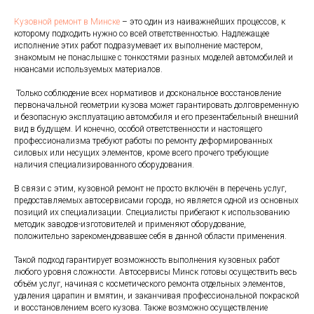
Кузовной ремонт в Минске
– это один из наиважнейших процессов, к
которому подходить нужно со всей ответственностью. Надлежащее
исполнение этих работ подразумевает их выполнение мастером,
знакомым не понаслышке с тонкостями разных моделей автомобилей и
нюансами используемых материалов.
Только соблюдение всех нормативов и доскональное восстановление
первоначальной геометрии кузова может гарантировать долговременную
и безопасную эксплуатацию автомобиля и его презентабельный внешний
вид в будущем. И конечно, особой ответственности и настоящего
профессионализма требуют работы по ремонту деформированных
силовых или несущих элементов, кроме всего прочего требующие
наличия специализированного оборудования.
В связи с этим, кузовной ремонт не просто включён в перечень услуг,
предоставляемых автосервисами города, но является одной из основных
позиций их специализации. Специалисты прибегают к использованию
методик заводов-изготовителей и применяют оборудование,
положительно зарекомендовавшее себя в данной области применения.
Такой подход гарантирует возможность выполнения кузовных работ
любого уровня сложности. Автосервисы Минск готовы осуществить весь
объём услуг, начиная с косметического ремонта отдельных элементов,
удаления царапин и вмятин, и заканчивая профессиональной покраской
и восстановлением всего кузова. Также возможно осуществление