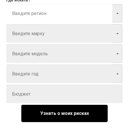
Марка
Модель
Год
Задайте цену
Узнать о моих рисках