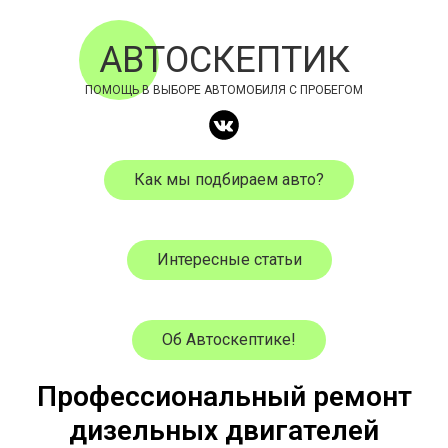
АВТОСКЕПТИК
ПОМОЩЬ В ВЫБОРЕ АВТОМОБИЛЯ С ПРОБЕГОМ
Как мы подбираем авто?
Интересные статьи
Об Автоскептике!
Профессиональный ремонт
дизельных двигателей