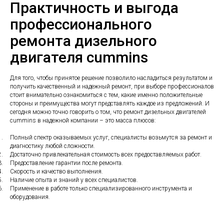
Практичность и выгода
профессионального
ремонта дизельного
двигателя cummins
Для того, чтобы принятое решение позволило насладиться результатом и
получить качественный и надежный ремонт, при выборе профессионалов
стоит внимательно ознакомиться с тем, какие именно положительные
стороны и преимущества могут представлять каждое из предложений. И
сегодня можно точно говорить о том, что ремонт дизельных двигателей
cummins в надежной компании – это масса плюсов:
1.
Полный спектр оказываемых услуг, специалисты возьмутся за ремонт и
диагностику любой сложности.
2.
Достаточно привлекательная стоимость всех предоставляемых работ.
3.
Предоставление гарантии после ремонта.
4.
Скорость и качество выполнения.
5.
Наличие опыта и знаний у всех специалистов.
6.
Применение в работе только специализированного инструмента и
оборудования.