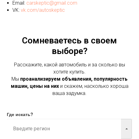
Email:
carskeptic@gmail.com
VK:
vk.com/autoskeptic
Сомневаетесь в своем
выборе?
Расскажите, какой автомобиль и за сколько вы
хотите купить.
Мы
проанализируем объявления, популярность
машин, цены на них
и скажем, насколько хороша
ваша задумка.
Где искать?
Марка