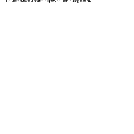
По материалам сайта https://pelikan-autoglass.ru/.