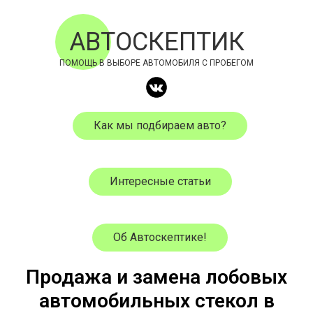
АВТОСКЕПТИК
ПОМОЩЬ В ВЫБОРЕ АВТОМОБИЛЯ С ПРОБЕГОМ
Как мы подбираем авто?
Интересные статьи
Об Автоскептике!
Продажа и замена лобовых
автомобильных стекол в