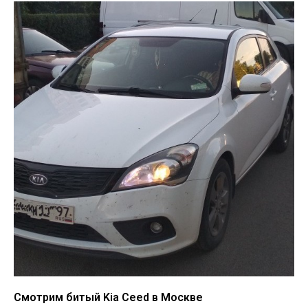
Смотрим битый Kia Ceed в Москве