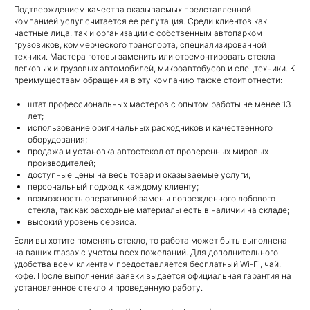
Подтверждением качества оказываемых представленной
компанией услуг считается ее репутация. Среди клиентов как
частные лица, так и организации с собственным автопарком
грузовиков, коммерческого транспорта, специализированной
техники. Мастера готовы заменить или отремонтировать стекла
легковых и грузовых автомобилей, микроавтобусов и спецтехники. К
преимуществам обращения в эту компанию также стоит отнести:
штат профессиональных мастеров с опытом работы не менее 13
лет;
использование оригинальных расходников и качественного
оборудования;
продажа и установка автостекол от проверенных мировых
производителей;
доступные цены на весь товар и оказываемые услуги;
персональный подход к каждому клиенту;
возможность оперативной замены поврежденного лобового
стекла, так как расходные материалы есть в наличии на складе;
высокий уровень сервиса.
Если вы хотите поменять стекло, то работа может быть выполнена
на ваших глазах с учетом всех пожеланий. Для дополнительного
удобства всем клиентам предоставляется бесплатный Wi-Fi, чай,
кофе. После выполнения заявки выдается официальная гарантия на
установленное стекло и проведенную работу.