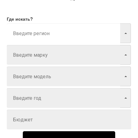
Где искать?
Марка
Модель
Год
Задайте цену