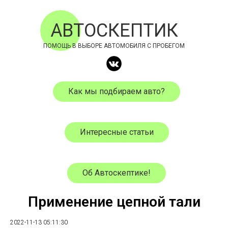
АВТОСКЕПТИК
ПОМОЩЬ В ВЫБОРЕ АВТОМОБИЛЯ С ПРОБЕГОМ
Как мы подбираем авто?
Интересные статьи
Об Автоскептике!
Применение цепной тали
2022-11-13 05:11:30