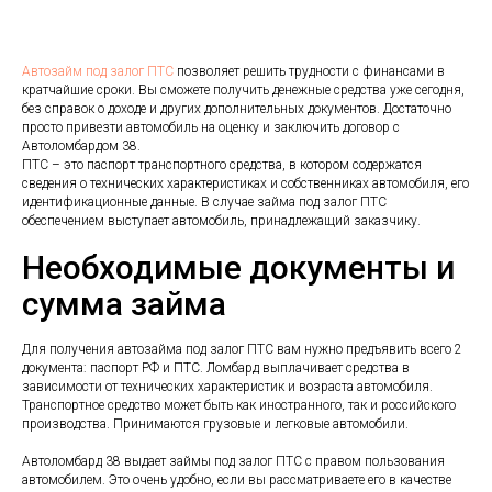
Автозайм под залог ПТС
позволяет решить трудности с финансами в
кратчайшие сроки. Вы сможете получить денежные средства уже сегодня,
без справок о доходе и других дополнительных документов. Достаточно
просто привезти автомобиль на оценку и заключить договор с
Автоломбардом 38.
ПТС – это паспорт транспортного средства, в котором содержатся
сведения о технических характеристиках и собственниках автомобиля, его
идентификационные данные. В случае займа под залог ПТС
обеспечением выступает автомобиль, принадлежащий заказчику.
Необходимые документы и
сумма займа
Для получения автозайма под залог ПТС вам нужно предъявить всего 2
документа: паспорт РФ и ПТС. Ломбард выплачивает средства в
зависимости от технических характеристик и возраста автомобиля.
Транспортное средство может быть как иностранного, так и российского
производства. Принимаются грузовые и легковые автомобили.
Автоломбард 38 выдает займы под залог ПТС с правом пользования
автомобилем. Это очень удобно, если вы рассматриваете его в качестве