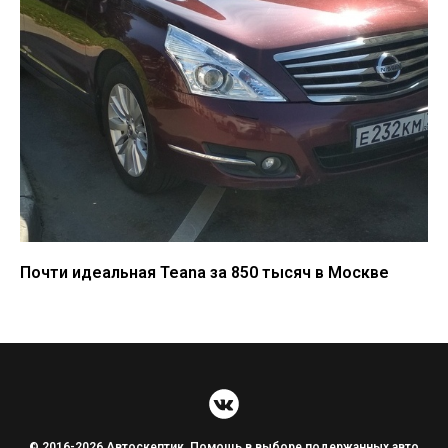
Почти идеальная Teana за 850 тысяч в Москве
© 2016-2026 Автоскептик. Помощь в выборе подержанных авто