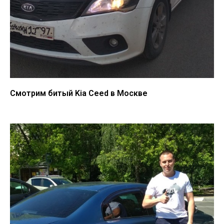
Смотрим битый Kia Ceed в Москве