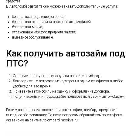
средства.
В Автоломбарде 38 также можно заказать дополнительные услуги:
бесплатное продление договора;
бесплатная охраняемая парковка автомобилей;
бесплатная мойка;
страхование каждого предмета залога;
выездное обслуживание.
Как получить автозайм под
ПТС?
Оставьте заявку по телефону или на сайте ломбарда.
Договоритесь о встрече с менеджером в одном из офисов в любое
удобное для вас время.
Привезите автомобиль на оценку и оформление договора.
Получите деньги и продолжайте пользоваться своим автомобилем.
Если у вас нет возможности приехать в офис, ломбард предложит
выездное обслуживание.По всем вопросам обращайтесь по телефону
указаному на сайте autolombard-moskva.ru.