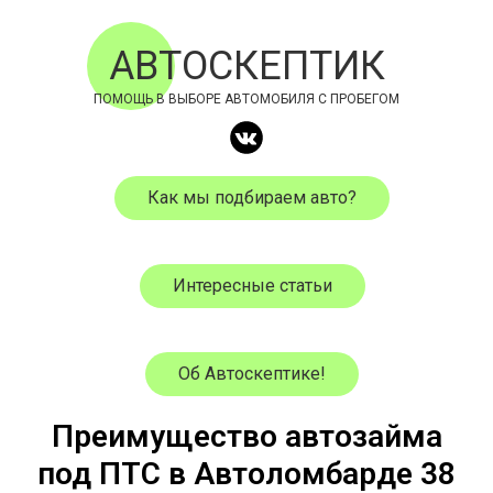
АВТОСКЕПТИК
ПОМОЩЬ В ВЫБОРЕ АВТОМОБИЛЯ С ПРОБЕГОМ
Как мы подбираем авто?
Интересные статьи
Об Автоскептике!
Преимущество автозайма
под ПТС в Автоломбарде 38