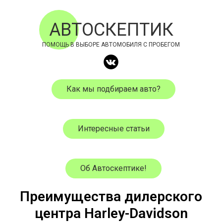
АВТОСКЕПТИК
ПОМОЩЬ В ВЫБОРЕ АВТОМОБИЛЯ С ПРОБЕГОМ
Как мы подбираем авто?
Интересные статьи
Об Автоскептике!
Преимущества дилерского
центра Harley-Davidson