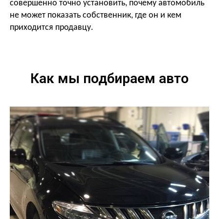
совершенно точно установить, почему автомобиль
не может показать собственник, где он и кем
приходится продавцу.
Как мы подбираем авто