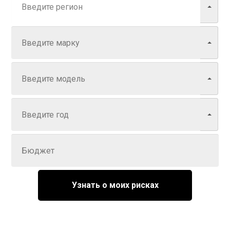
Марка
Модель
Год
Задайте цену
Узнать о моих рисках