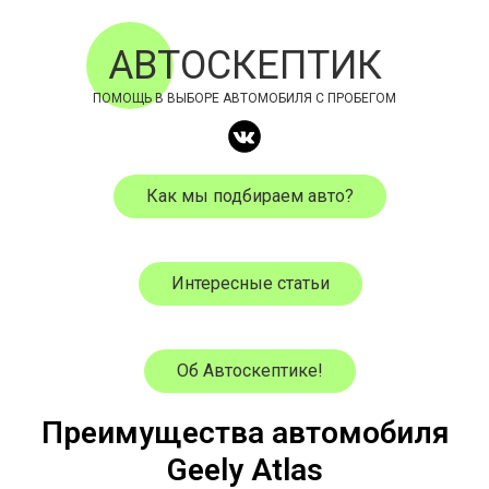
АВТОСКЕПТИК
ПОМОЩЬ В ВЫБОРЕ АВТОМОБИЛЯ С ПРОБЕГОМ
Как мы подбираем авто?
Интересные статьи
Об Автоскептике!
Преимущества автомобиля
Geely Atlas