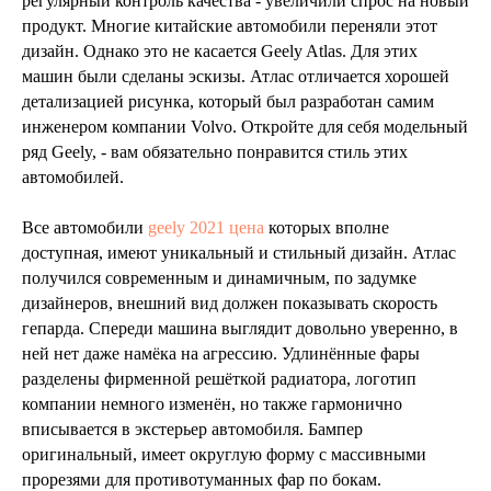
регулярный контроль качества - увеличили спрос на новый
продукт. Многие китайские автомобили переняли этот
дизайн. Однако это не касается Geely Atlas. Для этих
машин были сделаны эскизы. Атлас отличается хорошей
детализацией рисунка, который был разработан самим
инженером компании Volvo. Откройте для себя модельный
ряд Geely, - вам обязательно понравится стиль этих
автомобилей.
Все автомобили
geely 2021 цена
которых вполне
доступная, имеют уникальный и стильный дизайн. Атлас
получился современным и динамичным, по задумке
дизайнеров, внешний вид должен показывать скорость
гепарда. Спереди машина выглядит довольно уверенно, в
ней нет даже намёка на агрессию. Удлинённые фары
разделены фирменной решёткой радиатора, логотип
компании немного изменён, но также гармонично
вписывается в экстерьер автомобиля. Бампер
оригинальный, имеет округлую форму с массивными
прорезями для противотуманных фар по бокам.