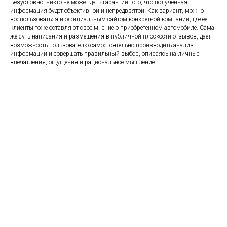
Безусловно, никто не может дать гарантии того, что полученная
информация будет объективной и непредвзятой. Как вариант, можно
воспользоваться и официальным сайтом конкретной компании, где ее
клиенты тоже оставляют свое мнение о приобретенном автомобиле. Сама
же суть написания и размещения в публичной плоскости отзывов, дает
возможность пользователю самостоятельно производить анализ
информации и совершать правильный выбор, опираясь на личные
впечатления, ощущения и рациональное мышление.