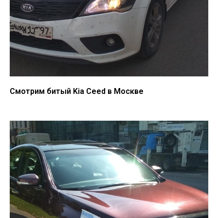
Смотрим битый Kia Ceed в Москве