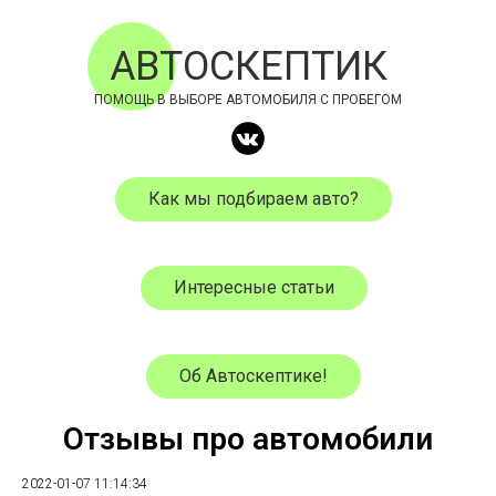
АВТОСКЕПТИК
ПОМОЩЬ В ВЫБОРЕ АВТОМОБИЛЯ С ПРОБЕГОМ
Как мы подбираем авто?
Интересные статьи
Об Автоскептике!
Отзывы про автомобили
2022-01-07 11:14:34