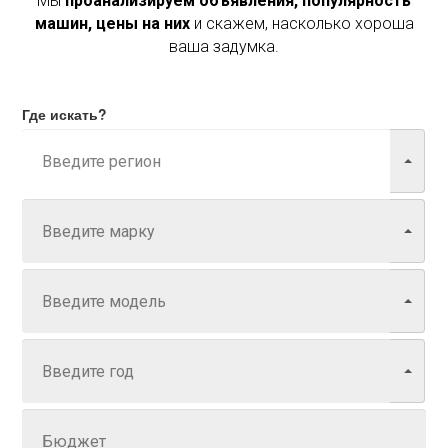
Мы
проанализируем объявления, популярность
машин, цены на них
и скажем, насколько хороша
ваша задумка.
Где искать?
Марка
Модель
Год
Задайте цену