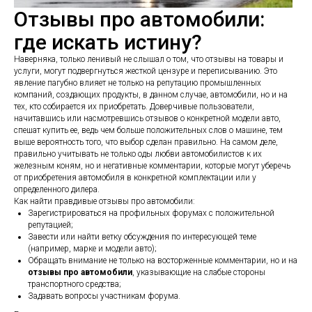
Отзывы про автомобили:
где искать истину?
Наверняка, только ленивый не слышал о том, что отзывы на товары и
услуги, могут подвергнуться жесткой цензуре и переписыванию. Это
явление пагубно влияет не только на репутацию промышленных
компаний, создающих продукты, в данном случае, автомобили, но и на
тех, кто собирается их приобретать. Доверчивые пользователи,
начитавшись или насмотревшись отзывов о конкретной модели авто,
спешат купить ее, ведь чем больше положительных слов о машине, тем
выше вероятность того, что выбор сделан правильно. На самом деле,
правильно учитывать не только оды любви автомобилистов к их
железным коням, но и негативные комментарии, которые могут уберечь
от приобретения автомобиля в конкретной комплектации или у
определенного дилера.
Как найти правдивые отзывы про автомобили:
Зарегистрироваться на профильных форумах с положительной
репутацией;
Завести или найти ветку обсуждения по интересующей теме
(например, марке и модели авто);
Обращать внимание не только на восторженные комментарии, но и на
отзывы про автомобили
, указывающие на слабые стороны
транспортного средства;
Задавать вопросы участникам форума.