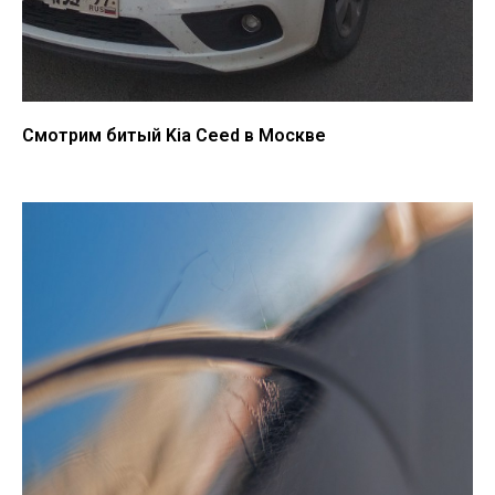
Смотрим битый Kia Ceed в Москве