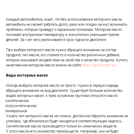
Каждый автолюбитель знает, что без использования моторного масла
автомобиль не сможет работать долго, рано или поздно начнут возникать
проблемы, которые приведут к серьезным поломкам. Моторное масло
понижает внутреннюю температуру и значительно уменьшает трение
деталей. За счет чего увеличивается срок годности двигателя.
При выборе моторного масла нужно обращать внимание на состав
продукта, тип масла, его стоимость и количество различных добавок,
которые оказывают воздействие на свойства и качество продукта. Купить
качественное моторное масло можно на сайте
https
://
ad
-
oil
.
com
.
ua
.
Виды моторных масел
Иногда выбрать моторное масло не просто. Нужно в первую очередь
обращать внимание на вид двигателя. Существует большое количество
видов моторных масел, к трем основным группам относится масло:
синтетическое;
полусинтетическое;
минеральное.
Узнать тип моторного масла не сложно, достаточно обратить внимание на
упаковку, где обязательно будет находиться соответствующая надпись.
Синтетические масла производятся только их химических веществ.
У этого масла есть множество преимуществ. Например, оно не будет