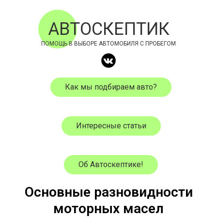
АВТОСКЕПТИК
ПОМОЩЬ В ВЫБОРЕ АВТОМОБИЛЯ С ПРОБЕГОМ
Как мы подбираем авто?
Интересные статьи
Об Автоскептике!
Основные разновидности
моторных масел