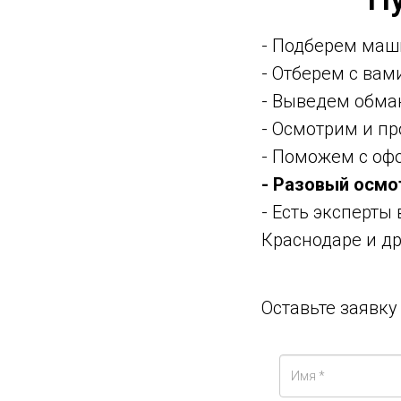
- Подберем маш
- Отберем с ва
- Выведем обма
- Осмотрим и п
- Поможем с оф
- Разовый осмо
- Есть эксперты
Краснодаре и др
Оставьте заявк