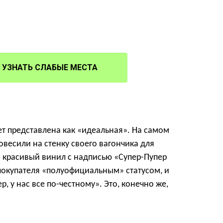
УЗНАТЬ СЛАБЫЕ МЕСТА
т представлена как «идеальная».
На самом
овесили на стенку своего вагончика для
красивый винил с надписью «Супер-Пупер
покупателя «полуофициальным» статусом, и
, у нас все по-честному».
Это, конечно же,