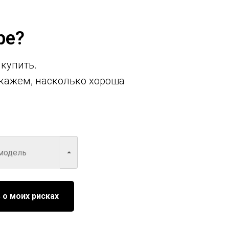
ре?
 купить.
кажем, насколько хороша
 о моих рисках