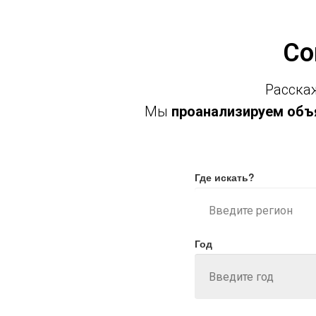
Со
Расскаж
Мы
проанализируем объя
Где искать?
Год