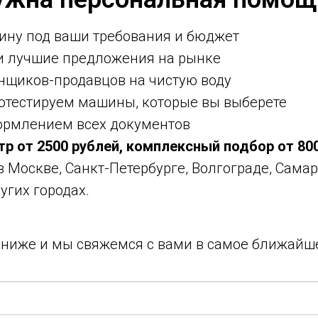
ину под ваши требования и бюджет
ми лучшие предложения на рынке
нщиков-продавцов на чистую воду
ротестируем машины, которые вы выберете
ормлением всех документов
тр от 2500 рублей, комплексный подбор от 80
 в Москве, Санкт-Петербурге, Волгограде, Самар
угих городах.
у ниже и мы свяжемся с вами в самое ближайш