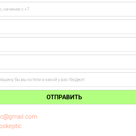
ОТПРАВИТЬ
tic@gmail.com
oskeptic