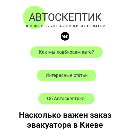
АВТОСКЕПТИК
ПОМОЩЬ В ВЫБОРЕ АВТОМОБИЛЯ С ПРОБЕГОМ
Как мы подбираем авто?
Интересные статьи
Об Автоскептике!
Насколько важен заказ
эвакуатора в Киеве