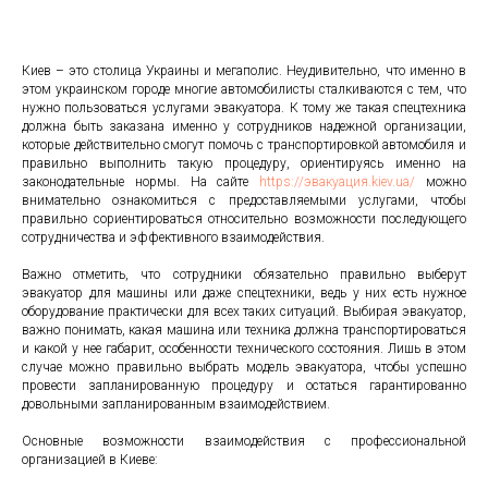
Киев – это столица Украины и мегаполис. Неудивительно, что именно в
этом украинском городе многие автомобилисты сталкиваются с тем, что
нужно пользоваться услугами эвакуатора. К тому же такая спецтехника
должна быть заказана именно у сотрудников надежной организации,
которые действительно смогут помочь с транспортировкой автомобиля и
правильно выполнить такую процедуру, ориентируясь именно на
законодательные нормы. На сайте
https://эвакуация.kiev.ua/
можно
внимательно ознакомиться с предоставляемыми услугами, чтобы
правильно сориентироваться относительно возможности последующего
сотрудничества и эффективного взаимодействия.
Важно отметить, что сотрудники обязательно правильно выберут
эвакуатор для машины или даже спецтехники, ведь у них есть нужное
оборудование практически для всех таких ситуаций. Выбирая эвакуатор,
важно понимать, какая машина или техника должна транспортироваться
и какой у нее габарит, особенности технического состояния. Лишь в этом
случае можно правильно выбрать модель эвакуатора, чтобы успешно
провести запланированную процедуру и остаться гарантированно
довольными запланированным взаимодействием.
Основные возможности взаимодействия с профессиональной
организацией в Киеве: