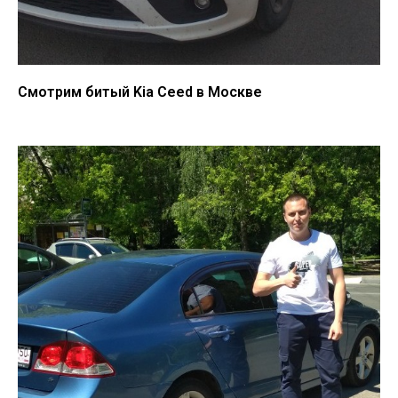
Смотрим битый Kia Ceed в Москве