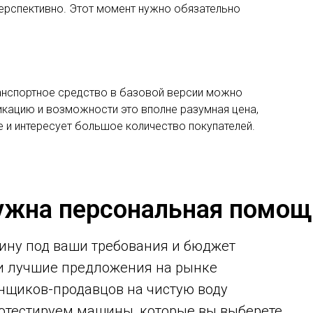
перспективно. Этот момент нужно обязательно
анспортное средство в базовой версии можно
икацию и возможности это вполне разумная цена,
 и интересует большое количество покупателей.
ужна персональная помощ
ину под ваши требования и бюджет
ми лучшие предложения на рынке
нщиков-продавцов на чистую воду
ротестируем машины, которые вы выберете