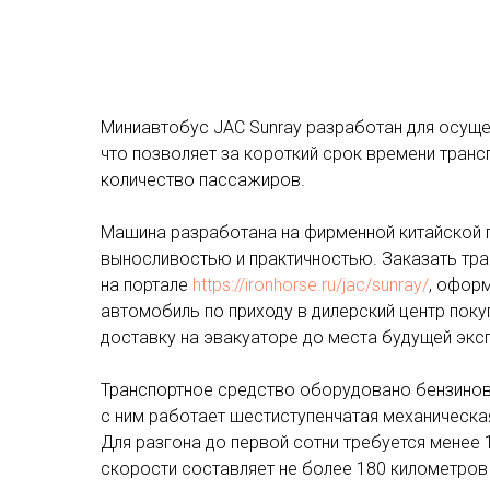
Миниавтобус JAC Sunray разработан для осуще
что позволяет за короткий срок времени транс
количество пассажиров.
Машина разработана на фирменной китайской п
выносливостью и практичностью. Заказать тр
на портале
https://ironhorse.ru/jac/sunray/
, офор
автомобиль по приходу в дилерский центр поку
доставку на эвакуаторе до места будущей экс
Транспортное средство оборудовано бензино
с ним работает шестиступенчатая механическая
Для разгона до первой сотни требуется менее 
скорости составляет не более 180 километров