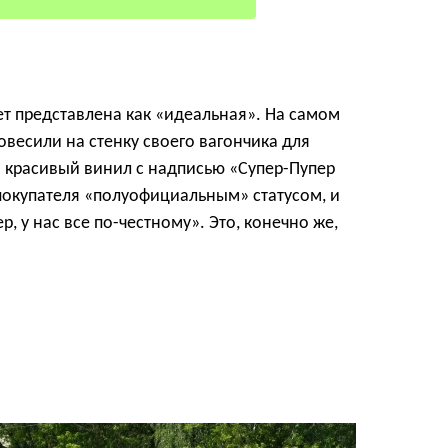
т представлена как «идеальная».
На самом
овесили на стенку своего вагончика для
красивый винил с надписью «Супер-Пупер
покупателя «полуофициальным» статусом, и
, у нас все по-честному».
Это, конечно же,