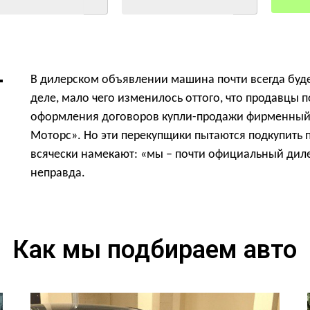
В дилерском объявлении машина почти всегда буде
деле, мало чего изменилось оттого, что продавцы п
оформления договоров купли-продажи фирменный 
Моторс». Но эти перекупщики пытаются подкупить 
всячески намекают: «мы – почти официальный дилер
неправда.
Как мы подбираем авто