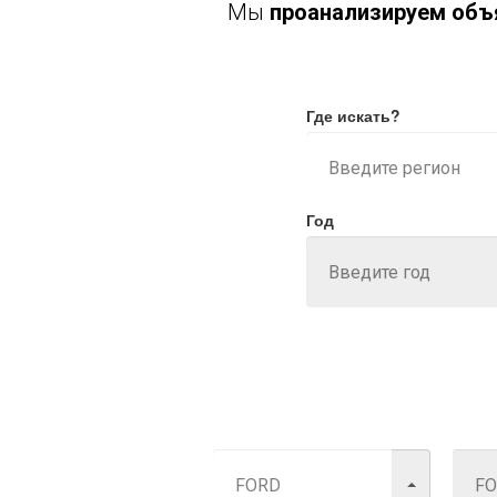
Мы
проанализируем объя
Где искать?
Год