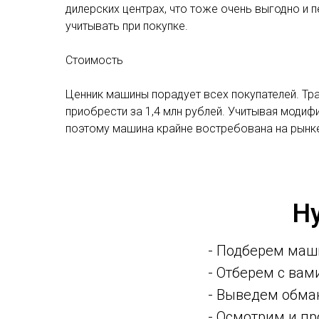
дилерских центрах, что тоже очень выгодно и 
учитывать при покупке.
Стоимость
Ценник машины порадует всех покупателей. Тр
приобрести за 1,4 млн рублей. Учитывая модиф
поэтому машина крайне востребована на рынке
Н
- Подберем маш
- Отберем с ва
- Выведем обма
- Осмотрим и п