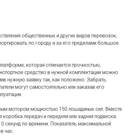
ствления общественных и других видов перевозок,
портировать по городу и за его пределами большое
латформе, которая отличается прочностью,
анспортное средство в нужной комплектации можно
мив нужную заявку так, как положено. Забрать
патели могут самостоятельно или заказав его
плуатации.
вым мотором мощностью 150 лошадиных сил. Вместе
 коробка передач и передняя или задняя подвеска.
10 секунд по времени. Показатель максимальной
 в час.