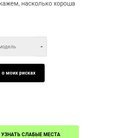
кажем, насколько хороша
 о моих рисках
УЗНАТЬ СЛАБЫЕ МЕСТА