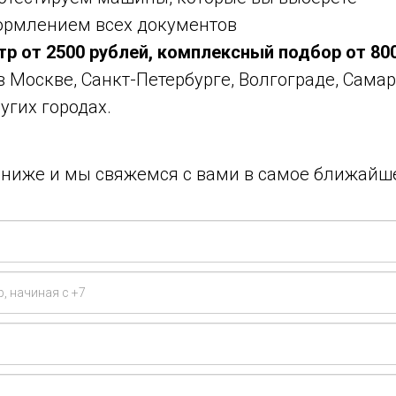
ормлением всех документов
тр от 2500 рублей, комплексный подбор от 80
 в Москве, Санкт-Петербурге, Волгограде, Самар
угих городах.
у ниже и мы свяжемся с вами в самое ближайш