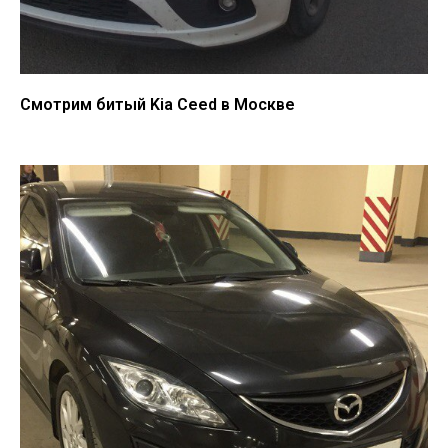
Смотрим битый Kia Ceed в Москве