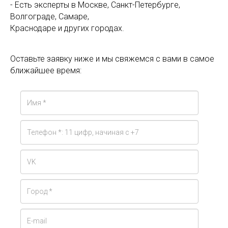
- Есть эксперты в Москве, Санкт-Петербурге,
Волгограде, Самаре,
Краснодаре и других городах.
Оставьте заявку ниже и мы свяжемся с вами в самое
ближайшее время: