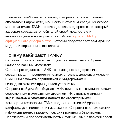
В мире автомобилей есть марки, которые стали настоящими
символами надежности, мощности и стиля. И среди них особое
место занимает TANK - производитель внедорожников, который
завоевал сердца автолюбителей своей мощностью и
непревзойденной проходимостью. Можно
купить TANK у
официального дилера в Уфе
, который представляет вам лучшие
модели и сервис высшего класса.
Почему выбирают TANK?
Сильных сторон у такого авто действительно много. Среди
наиболее важных моментов:
Сила и проходимость: TANK - это мощные внедорожники,
созданные для преодоления самых сложных дорожных условий.
С ними вы сможете справляться с бездорожьем и
непредсказуемыми природными условиями.
Современный дизайн: Модели TANK привлекают внимание своим
современным и элегантным дизайном. Их стильные линии и
выразительные элементы делают их неповторимыми.
Комфорт и технологии: TANK предлагает высокий уровень
комфорта для водителя и пассажиров. Современные технологии
и функции делают каждую поездку приятной и безопасной.
Надежность и продолжительность Службы: TANK славится своей