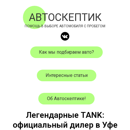
АВТОСКЕПТИК
ПОМОЩЬ В ВЫБОРЕ АВТОМОБИЛЯ С ПРОБЕГОМ
Как мы подбираем авто?
Интересные статьи
Об Автоскептике!
Легендарные TANK:
официальный дилер в Уфе