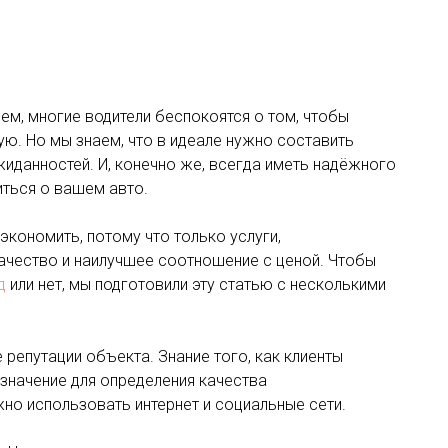
ем, многие водители беспокоятся о том, чтобы
ю. Но мы знаем, что в идеале нужно составить
иданностей. И, конечно же, всегда иметь надёжного
иться о вашем авто.
кономить, потому что только услуги,
ачество и наилучшее соотношение с ценой. Чтобы
д
или нет, мы подготовили эту статью с несколькими
репутации объекта. Знание того, как клиенты
значение для определения качества
но использовать интернет и социальные сети.