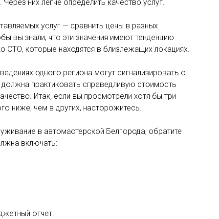
 Через них легче определить качество услуг.
тавляемых услуг — сравнить цены в разных
бы вы знали, что эти значения имеют тенденцию
о СТО, которые находятся в близлежащих локациях.
аведениях одного региона могут сигнализировать о
 должна практиковать справедливую стоимость
ачество. Итак, если вы просмотрели хотя бы три
го ниже, чем в других, насторожитесь.
уживание в автомастерской Белгорода, обратите
олжна включать:
джетный отчет.