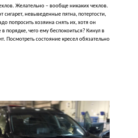
ехлов. Желательно – вообще никаких чехлов.
т сигарет, невыведенные пятна, потертости,
адо попросить хозяина снять их, хотя он
 в порядке, чего ему беспокоиться? Кинул в
вит. Посмотреть состояние кресел обязательно