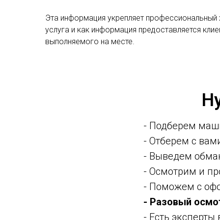
Эта информация укрепляет профессиональный х
услуга и как информация предоставляется клие
выполняемого на месте.
Н
- Подберем маш
- Отберем с ва
- Выведем обма
- Осмотрим и п
- Поможем с оф
- Разовый осмо
- Есть эксперты