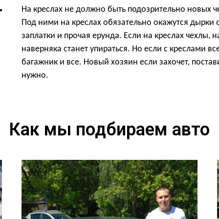
На креслах не должно быть подозрительно новых ч
Под ними на креслах обязательно окажутся дырки о
заплатки и прочая ерунда. Если на креслах чехлы, н
наверняка станет упираться. Но если с креслами все
багажник и все. Новый хозяин если захочет, поста
нужно.
Как мы подбираем авто