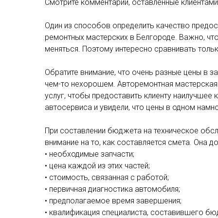
Смотрите комментарии, оставленные клиентами.
Один из способов определить качество предос
ремонтных мастерских в Белгороде. Важно, что
меняться. Поэтому интересно сравнивать тольк
Обратите внимание, что очень разные цены в з
чем-то нехорошем. Авторемонтная мастерская
услуг, чтобы предоставить клиенту наилучшее к
автосервиса и увидели, что цены в одном намно
При составлении бюджета на техническое обсл
внимание на то, как составляется смета. Она д
• необходимые запчасти;
• цена каждой из этих частей;
• стоимость, связанная с работой;
• первичная диагностика автомобиля;
• предполагаемое время завершения;
• квалификация специалиста, составившего бю