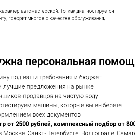
арактер автомастерской. То, как диагностируется
нту, говорит многое о качестве обслуживания,
ужна персональная помощ
ину под ваши требования и бюджет
ми лучшие предложения на рынке
нщиков-продавцов на чистую воду
ротестируем машины, которые вы выберете
ормлением всех документов
тр от 2500 рублей, комплексный подбор от 80
 в Москве, Санкт-Петербурге, Волгограде, Самар