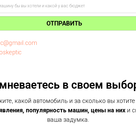
ОТПРАВИТЬ
tic@gmail.com
oskeptic
мневаетесь в своем выбо
ите, какой автомобиль и за сколько вы хотите
вления, популярность машин, цены на них
и с
ваша задумка.