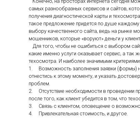
Конечно, на просторах интернета сегодня мо
самых разнообразных сервисов и сайтов, кото
получения диагностической карты и техосмотра
такое предложение придется по душе каждому 
выбору качественного сайта, ведь на рынке м
мошенников, которые «воруют» деньги у клиент
Для того, чтобы не ошибиться с выбором сайта
какие именно услуги оказывает сервис, а так 
техосмотра. И наиболее значимыми критериям
1.
Возможность заполнения заявки (формы) н
отнестись к этому моменту, и указать достове
проблем.
2.
Отсутствие необходимости в проведении п
после того, как клиент убедится в том, что тех
3.
Связь с клиентом, оповещение о возможно
4.
Привлекательная стоимость, и другое.