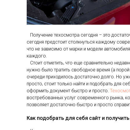
Получение техосмотра сегодня – это достато
сегодня предстоит столкнуться каждому совр
что не зависимо от марки и модели автомобиля
каждого.
Стоит отметить, что еще сравнительно недавно
нужно было тратить свободное время (а порой 
очереди приходилось достаточно долго. Но уж
просто, стоит только найти и подобрать для с
оформить документ быстро и просто.
Техосмот
востребованных услуг современного рынка, ко
позволяет достаточно быстро и просто справит
Как подобрать для себя сайт и получит