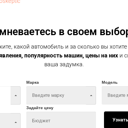
oskeptic
мневаетесь в своем выбо
ите, какой автомобиль и за сколько вы хотите
вления, популярность машин, цены на них
и с
ваша задумка.
Марка
Модель
Задайте цену
Узнать