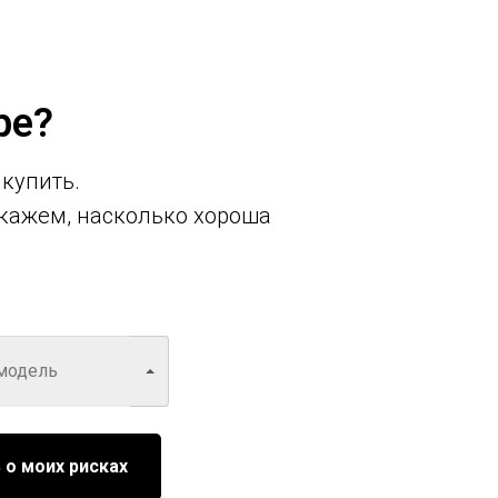
ре?
 купить.
кажем, насколько хороша
 о моих рисках