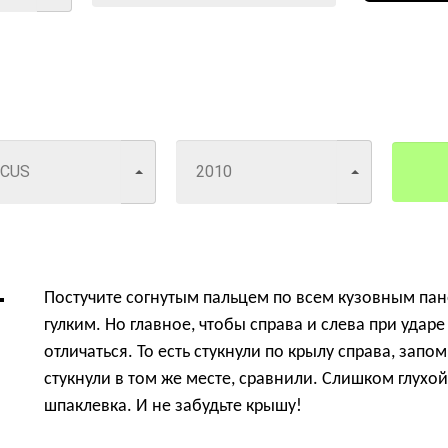
Постучите согнутым пальцем по всем кузовным пане
гулким. Но главное, чтобы справа и слева при уда
отличаться. То есть стукнули по крылу справа, запо
стукнули в том же месте, сравнили. Слишком глухой 
шпаклевка. И не забудьте крышу!