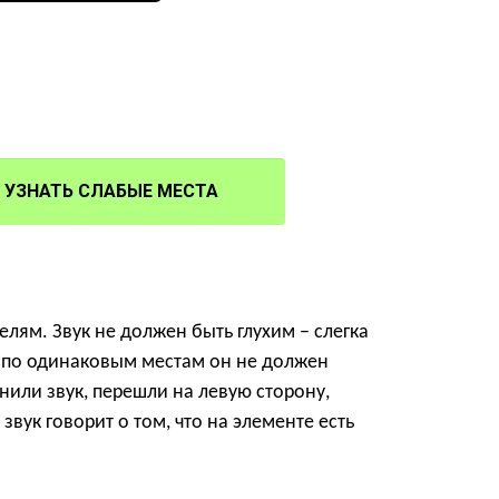
УЗНАТЬ СЛАБЫЕ МЕСТА
лям. Звук не должен быть глухим – слегка
ре по одинаковым местам он не должен
мнили звук, перешли на левую сторону,
звук говорит о том, что на элементе есть