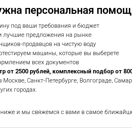
ужна персональная помощ
ину под ваши требования и бюджет
ми лучшие предложения на рынке
нщиков-продавцов на чистую воду
ротестируем машины, которые вы выберете
ормлением всех документов
тр от 2500 рублей, комплексный подбор от 80
 в Москве, Санкт-Петербурге, Волгограде, Самар
угих городах.
у ниже и мы свяжемся с вами в самое ближайш