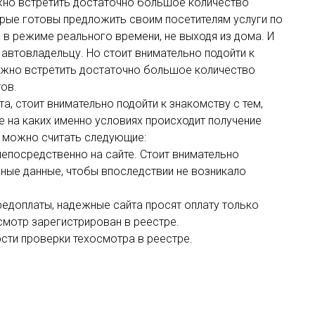
жно встретить достаточно большое количество
рые готовы предложить своим посетителям услуги по
 в режиме реального времени, не выходя из дома. И
автовладельцу. Но стоит внимательно подойти к
ожно встретить достаточно большое количество
ов.
, стоит внимательно подойти к знакомству с тем,
же на каких именно условиях происходит получение
и можно считать следующие:
епосредственно на сайте. Стоит внимательно
рные данные, чтобы впоследствии не возникало
редоплаты, надежные сайта просят оплату только
осмотр зарегистрирован в реестре.
сти проверки техосмотра в реестре.