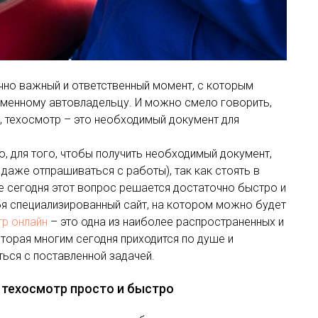
чно важный и ответственный момент, с которым
еменному автовладельцу. И можно смело говорить,
, техосмотр – это необходимый документ для
, для того, чтобы получить необходимый документ,
даже отпрашиваться с работы), так как стоять в
е сегодня этот вопрос решается достаточно быстро и
ебя специализированный сайт, на котором можно будет
р онлайн
– это одна из наиболее распространенных и
торая многим сегодня приходится по душе и
ься с поставленной задачей.
ь техосмотр просто и быстро