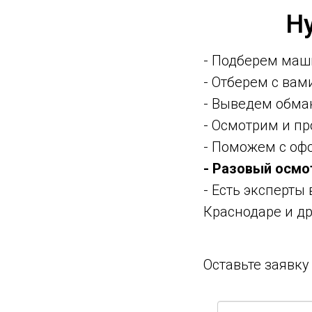
Н
- Подберем маш
- Отберем с ва
- Выведем обма
- Осмотрим и п
- Поможем с оф
- Разовый осмо
- Есть эксперты
Краснодаре и др
Оставьте заявк