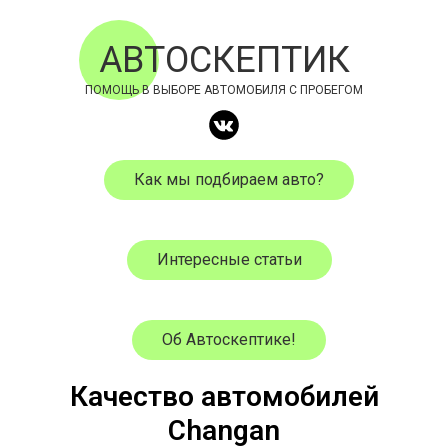
АВТОСКЕПТИК
ПОМОЩЬ В ВЫБОРЕ АВТОМОБИЛЯ С ПРОБЕГОМ
Как мы подбираем авто?
Интересные статьи
Об Автоскептике!
Качество автомобилей
Changan