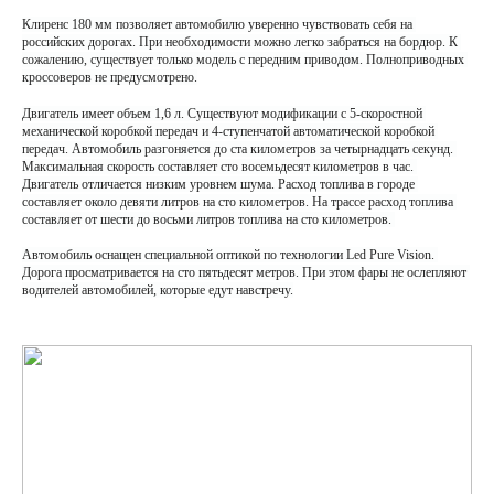
Клиренс 180 мм позволяет автомобилю уверенно чувствовать себя на 
российских дорогах. При необходимости можно легко забраться на бордюр. К 
сожалению, существует только модель с передним приводом. Полноприводных 
кроссоверов не предусмотрено.
Двигатель имеет объем 1,6 л. Существуют модификации с 5-скоростной 
механической коробкой передач и 4-ступенчатой автоматической коробкой 
передач. Автомобиль разгоняется до ста километров за четырнадцать секунд. 
Максимальная скорость составляет сто восемьдесят километров в час. 
Двигатель отличается низким уровнем шума. Расход топлива в городе 
составляет около девяти литров на сто километров. На трассе расход топлива 
составляет от шести до восьми литров топлива на сто километров. 
Автомобиль оснащен специальной оптикой по технологии Led Pure Vision. 
Дорога просматривается на сто пятьдесят метров. При этом фары не ослепляют 
водителей автомобилей, которые едут навстречу.