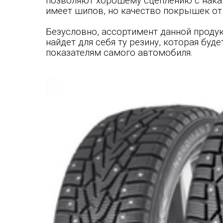
позволяют хорошему сцеплению
с нака
имеет шипов, но качество покрышек от 
Безусловно, ассортимент данной продук
найдет для себя ту резину, которая буд
показателям самого автомобиля.