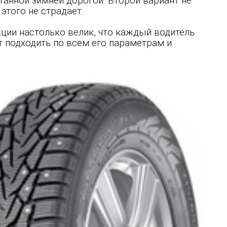
танной зимней дорогой. Второй вариант не
этого не страдает.
ции настолько велик, что каждый водитель
ет подходить по всем его параметрам и