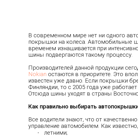
В современном мире нет ни одного авто
покрышки на колеса. Автомобильные ш
временем изнашивается при интенсивно
шины подвергаются такому процессу.
Производителей данной продукции сегод
Nokian
остаются в приоритете. Это впол
известен уже давно. Если покрышки бре
Финляндии, то с 2005 года уже работает
Отсюда шины уходят в страны Восточно
Как правильно выбирать автопокрышк
Все водители знают, что от качественн
управление автомобилем. Как известно
·
летними;