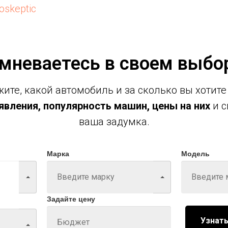
oskeptic
мневаетесь в своем выбо
ите, какой автомобиль и за сколько вы хотите
вления, популярность машин, цены на них
и с
ваша задумка.
Марка
Модель
Задайте цену
Узнать