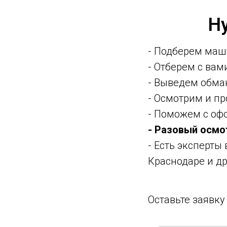
Н
- Подберем маш
- Отберем с ва
- Выведем обма
- Осмотрим и п
- Поможем с оф
- Разовый осмо
- Есть эксперты
Краснодаре и др
Оставьте заявк