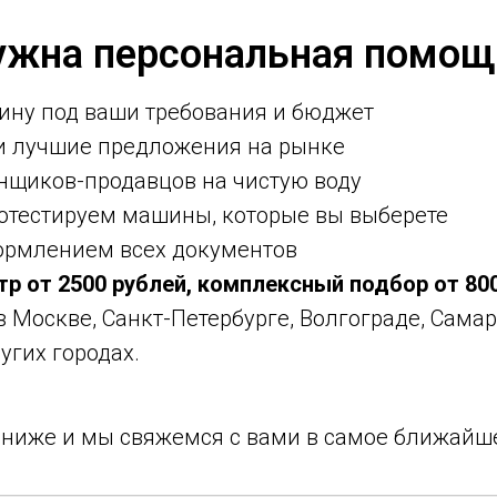
ужна персональная помощ
ину под ваши требования и бюджет
ми лучшие предложения на рынке
нщиков-продавцов на чистую воду
ротестируем машины, которые вы выберете
ормлением всех документов
тр от 2500 рублей, комплексный подбор от 80
 в Москве, Санкт-Петербурге, Волгограде, Самар
угих городах.
у ниже и мы свяжемся с вами в самое ближайш