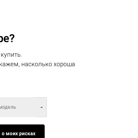
ре?
 купить.
кажем, насколько хороша
 о моих рисках