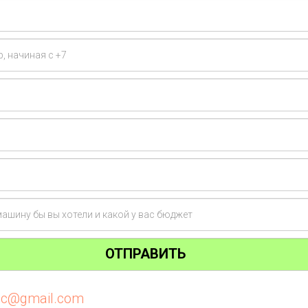
ОТПРАВИТЬ
tic@gmail.com