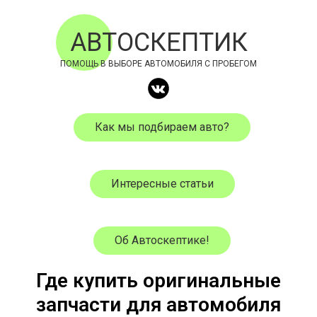
АВТОСКЕПТИК
ПОМОЩЬ В ВЫБОРЕ АВТОМОБИЛЯ С ПРОБЕГОМ
Как мы подбираем авто?
Интересные статьи
Об Автоскептике!
Где купить оригинальные
запчасти для автомобиля