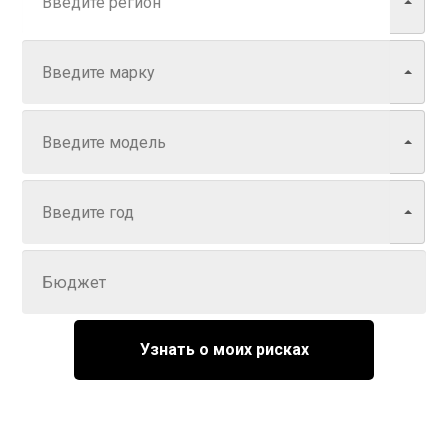
Марка
Модель
Год
Задайте цену
Узнать о моих рисках